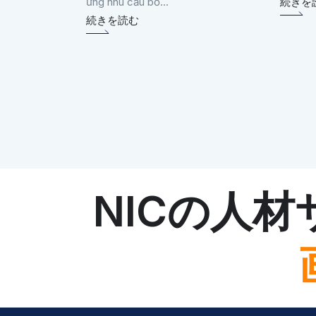
ứng nhu cầu bổ...
続きを
続きを読む
NICの人