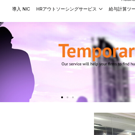
導入 NIC
HRアウトソーシングサービス
給与計算ツ