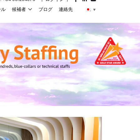
ール
候補者
ブログ
連絡先