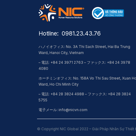
Hotline: ​ 0981.23.43.76
ハノイオフィス: No. 3A Thi Sach Street, Hai Ba Trung
Ward, Hanoi City, Vietnam
– 電話: +84 24 3971 2763 – ファックス: +84 24 3978
4080
ホーチミンオフィス: No. 158A Vo Thi Sau Street, Xuan H
Ward, Ho Chi Minh City
– 電話: +84 28 3824 4988 – ファックス: +84 28 3824
5755
電子メール: info@nicvn.com
© Copyright NIC Global 2022 – Giải Pháp Nhân Sự Thiết 