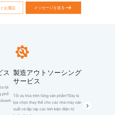
ぐお電話
ビス
製造アウトソーシング
サービス
a lợi
g phổ
Tối ưu hóa trên từng sản phẩm"Đây là
c doanh
lựa chọn thay thế cho các nhà máy sản
ペイロー
xuất và lắp ráp các linh kiện điện tử