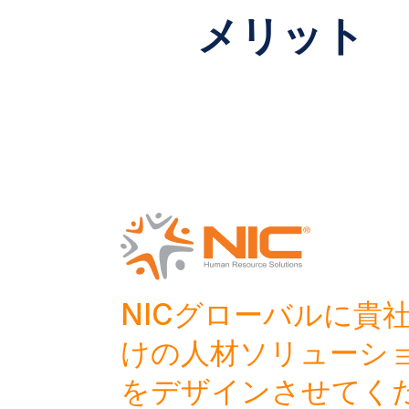
メリット
NICグローバルに貴
けの人材ソリューシ
をデザインさせてく