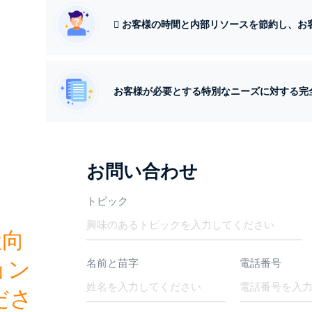
 お客様の時間と内部リソースを節約し、
お客様が必要とする特別なニーズに対する完
お問い合わせ
トピック
社向
ョン
名前と苗字
電話番号
ださ