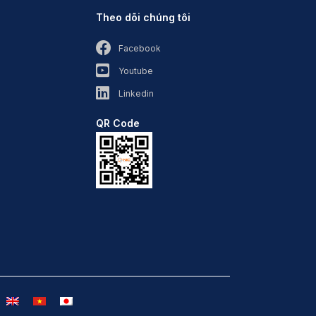
Theo dõi chúng tôi
Facebook
Youtube
Linkedin
QR Code