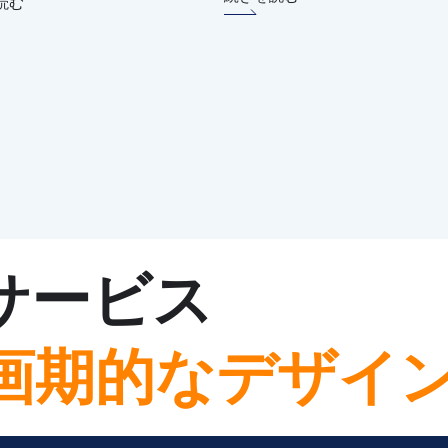
読む
材サービス
画期的なデザイ