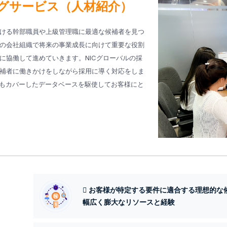
グサービス（人材紹介）
ける幹部職員や上級管理職に最適な候補者を見つ
の会社組織で将来の事業成長に向けて重要な役割
に協働して進めていきます。NICグローバルの採
補者に働きかけをしながら採用に導く対応をしま
業界もカバーしたデータベースを駆使してお客様にと
 お客様が特定する要件に適合する理想的
幅広く膨大なリソースと経験