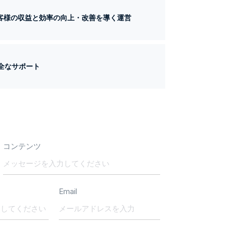
お客様の収益と効率の向上・改善を導く運営
全なサポート
コンテンツ
Email