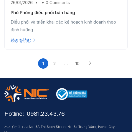
26/01/2026
0 Comments
Phó Phòng điều phối bán hàng
Điều phối và triển khai các kế hoạch kinh doanh theo
định hướng ...
続きを読む
1
2
…
10
Hotline: ​ 0981.23.43.76
ハノイオフィス: No. 3A Thi Sach Street, Hai Ba Trung Ward, Hanoi City,