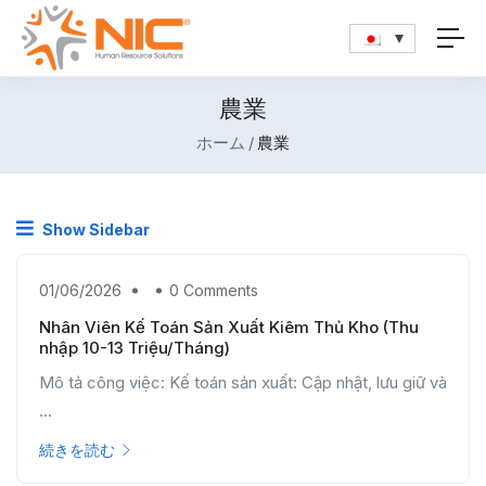
農業
ホーム
農業
Show Sidebar
01/06/2026
0 Comments
Nhân Viên Kế Toán Sản Xuất Kiêm Thủ Kho (Thu
nhập 10-13 Triệu/Tháng)
Mô tả công việc: Kế toán sản xuất: Cập nhật, lưu giữ và
...
続きを読む