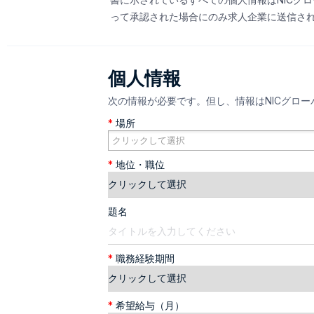
って承認された場合にのみ求人企業に送信さ
個人情報
次の情報が必要です。但し、情報はNICグロ
*
場所
*
地位・職位
題名
*
職務経験期間
*
希望給与（月）