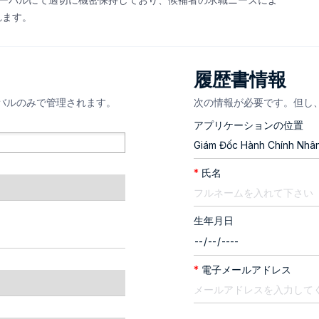
れます。
履歴書情報
ーバルのみで管理されます。
次の情報が必要です。但し、
アプリケーションの位置
*
氏名
生年月日
*
電子メールアドレス