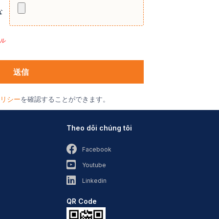
な
イル
リシー
を確認することができます。
Theo dõi chúng tôi
Facebook
Youtube
Linkedin
QR Code