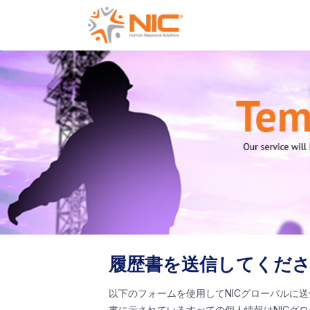
履歴書を送信してくだ
以下のフォームを使用してNICグローバルに
書に示されているすべての個人情報はNICグ