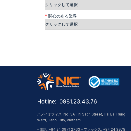
*
関心のある業界
Hotline: ​ 0981.23.43.76
ハノイオフィス: No. 3A Thi Sach Street, Hai Ba Trung
Ward, Hanoi City, Vietnam
– 電話: +84 24 3971 2763 – ファックス: +84 24 3978