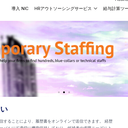
導入 NIC
HRアウトソーシングサービス
給与計算ツ
さい
送信することにより、履歴書をオンラインで送信できます。 経歴
ローバルにて適切に機密保持しており、候補者の求職ニーズによ