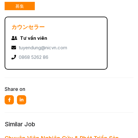
募集
カウンセラー
Tư vấn viên
tuyendung@nicvn.com
0868 5262 86
Share on
Similar Job