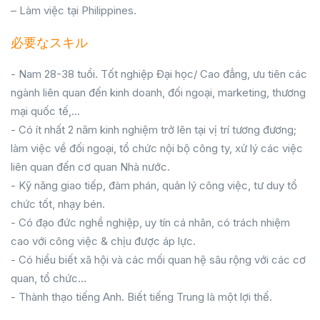
– Làm việc tại Philippines.
必要なスキル
- Nam 28-38 tuổi. Tốt nghiệp Đại học/ Cao đẳng, ưu tiên các
ngành liên quan đến kinh doanh, đối ngoại, marketing, thương
mại quốc tế,...
- Có ít nhất 2 năm kinh nghiệm trở lên tại vị trí tương đương;
làm việc về đối ngoại, tổ chức nội bộ công ty, xử lý các việc
liên quan đến cơ quan Nhà nước.
- Kỹ năng giao tiếp, đàm phán, quản lý công việc, tư duy tổ
chức tốt, nhạy bén.
- Có đạo đức nghề nghiệp, uy tín cá nhân, có trách nhiệm
cao với công việc & chịu được áp lực.
- Có hiểu biết xã hội và các mối quan hệ sâu rộng với các cơ
quan, tổ chức…
- Thành thạo tiếng Anh. Biết tiếng Trung là một lợi thế.