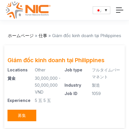
ホームページ
»
仕事
»
Giám đốc kinh doanh tại Philippines
Giám đốc kinh doanh tại Philippines
Locations
Other
Job type
フルタイムパー
マネント
賃金
30,000,000 -
50,000,000
Industry
製造
VND
Job ID
1059
Experience
5 五
5 五
募集