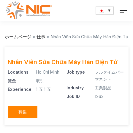
ホームページ
»
仕事
»
Nhân Viên Sửa Chữa Máy Hàn Điện Tử
Nhân Viên Sửa Chữa Máy Hàn Điện Tử
Locations
Ho Chi Minh
Job type
フルタイムパー
マネント
賃金
取引
Industry
工業製品
Experience
1 五
1 五
Job ID
1263
募集