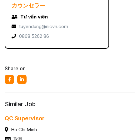
カウンセラー
Tư vấn viên
tuyendung@nicvn.com
0868 5262 86
Share on
Similar Job
QC Supervisor
Ho Chi Minh
取引