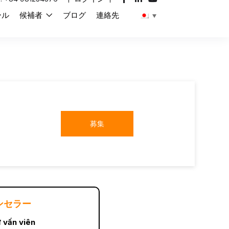
ール
候補者
ブログ
連絡先
募集
ンセラー
 vấn viên