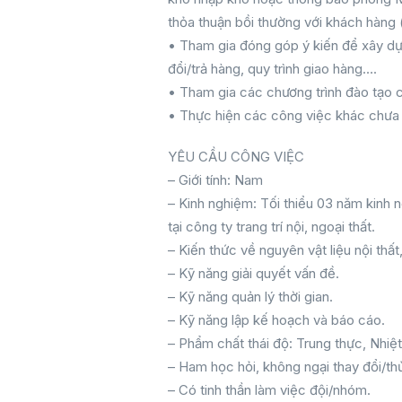
thỏa thuận bồi thường với khách hàng 
• Tham gia đóng góp ý kiến để xây dựn
đổi/trả hàng, quy trình giao hàng….
• Tham gia các chương trình đào tạo 
• Thực hiện các công việc khác chưa 
YÊU CẦU CÔNG VIỆC
– Giới tính: Nam
– Kinh nghiệm: Tối thiểu 03 năm kinh 
tại công ty trang trí nội, ngoại thất.
– Kiến thức về nguyên vật liệu nội thất,
– Kỹ năng giải quyết vấn đề.
– Kỹ năng quản lý thời gian.
– Kỹ năng lập kế hoạch và báo cáo.
– Phẩm chất thái độ: Trung thực, Nhiệt 
– Ham học hỏi, không ngại thay đổi/th
– Có tinh thần làm việc đội/nhóm.