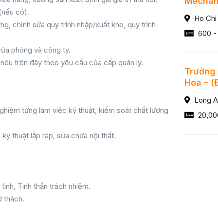
Mechani
(nếu có).
Ho Chi
g, chỉnh sửa quy trình nhập/xuất kho, quy trình
600 -
của phòng và công ty.
nêu trên đây theo yêu cầu của cấp quản lý.
Trưởng 
Hoa – (
Long A
nghiệm từng làm việc kỹ thuật, kiểm soát chất lượng
20,00
 kỹ thuật lắp ráp, sửa chữa nội thất.
tình, Tinh thần trách nhiệm.
ử thách.