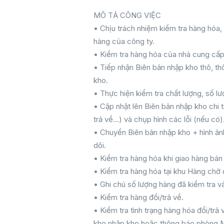
MÔ TẢ CÔNG VIỆC
• Chịu trách nhiệm kiểm tra hàng hóa, 
hàng của công ty.
• Kiểm tra hàng hóa của nhà cung cấp
• Tiếp nhận Biên bản nhập kho thô, thô
kho.
• Thực hiện kiểm tra chất lượng, số lư
• Cập nhật lên Biên bản nhập kho chi ti
trả về…) và chụp hình các lỗi (nếu có)
• Chuyển Biên bản nhập kho + hình ảnh
dõi.
• Kiểm tra hàng hóa khi giao hàng bá
• Kiểm tra hàng hóa tại khu Hàng chờ 
• Ghi chú số lượng hàng đã kiểm tra v
• Kiểm tra hàng đổi/trả về.
• Kiểm tra tình trạng hàng hóa đổi/tr
kho nhập kho hoặc thông báo phòng Mua