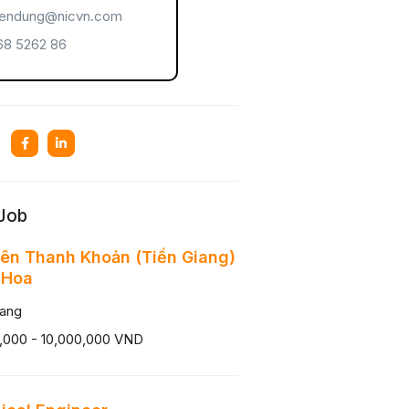
endung@nicvn.com
8 5262 86
 Job
ên Thanh Khoản (Tiền Giang)
 Hoa
iang
,000 - 10,000,000 VND