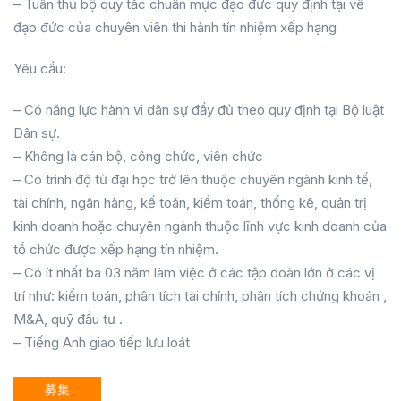
– Tuân thủ bộ quy tắc chuẩn mực đạo đức quy định tại về
đạo đức của chuyên viên thi hành tín nhiệm xếp hạng
Yêu cầu:
– Có năng lực hành vi dân sự đầy đủ theo quy định tại Bộ luật
Dân sự.
– Không là cán bộ, công chức, viên chức
– Có trình độ từ đại học trở lên thuộc chuyên ngành kinh tế,
tài chính, ngân hàng, kế toán, kiểm toán, thống kê, quản trị
kinh doanh hoặc chuyên ngành thuộc lĩnh vực kinh doanh của
tổ chức được xếp hạng tín nhiệm.
– Có ít nhất ba 03 năm làm việc ở các tập đoàn lớn ở các vị
trí như: kiểm toán, phân tích tài chính, phân tích chứng khoán ,
M&A, quỹ đầu tư .
– Tiếng Anh giao tiếp lưu loát
募集