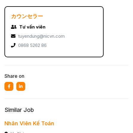
カウンセラー
Tư vấn viên
tuyendung@nicvn.com
0868 5262 86
Share on
Similar Job
Nhân Viên Kế Toán