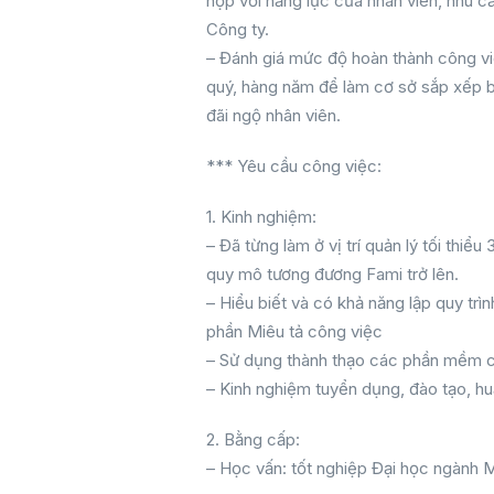
hợp với năng lực của nhân viên, nhu c
Công ty.
– Đánh giá mức độ hoàn thành công vi
quý, hàng năm để làm cơ sở sắp xếp 
đãi ngộ nhân viên.
*** Yêu cầu công việc:
1. Kinh nghiệm:
– Đã từng làm ở vị trí quản lý tối thi
quy mô tương đương Fami trở lên.
– Hiểu biết và có khả năng lập quy tr
phần Miêu tả công việc
– Sử dụng thành thạo các phần mềm ch
– Kinh nghiệm tuyển dụng, đào tạo, huấ
2. Bằng cấp:
– Học vấn: tốt nghiệp Đại học ngành M