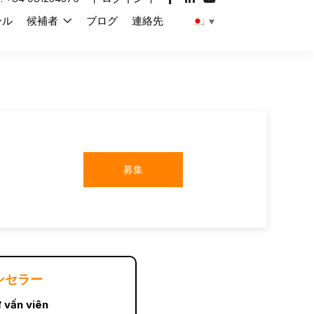
ール
候補者
ブログ
連絡先
募集
ンセラー
 vấn viên