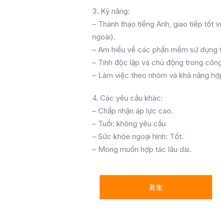
3. Kỹ năng:
– Thành thạo tiếng Anh, giao tiếp tố
ngoài).
– Am hiểu về các phần mềm sử dụng tr
– Tính độc lập và chủ động trong công
– Làm việc theo nhóm và khả năng hợp
4. Các yêu cầu khác:
– Chấp nhận áp lực cao.
– Tuổi: không yêu cầu
– Sức khỏe ngoại hình: Tốt.
– Mong muốn hợp tác lâu dài.
募集