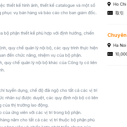
Ho Chi
ệc thiết kế hình ảnh, thiết kế catalogue và một số
g phục vụ bán hàng và báo cáo cho ban giám đốc.
取引
a bộ phận thiết kế phù hợp với định hướng, chiến
Chuyên 
Ha Noi
ịnh, quy chế quản lý nội bộ, các quy trình thực hiện
10,00
quan đến chức năng, nhiệm vụ của bộ phận.
, quy chế quản lý nội bộ khác của Công ty có liên
nh.
hí tuyển dụng, chế độ đãi ngộ cho tất cả các vị trí
ức nhân sự được duyệt, các quy định nội bộ có liên
 của thị trường lao động.
 của ứng viên với các vị trí trong bộ phận.
hàng năm cho tất cả các vị trí thuộc bộ phận phù