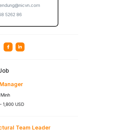
endung@nicvn.com
8 5262 86
 Job
 Manager
 Minh
- 1,800 USD
ctural Team Leader