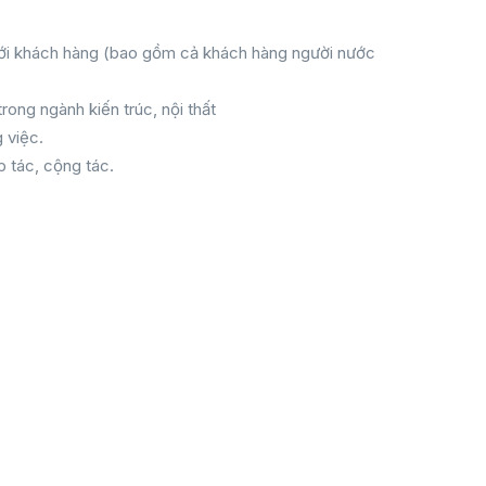
t với khách hàng (bao gồm cả khách hàng người nước
ong ngành kiến trúc, nội thất
 việc.
 tác, cộng tác.