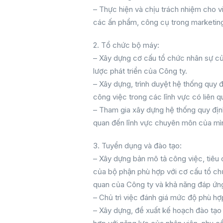
– Thực hiện và chịu trách nhiệm cho vi
các ấn phẩm, công cụ trong marketin
2. Tổ chức bộ máy:
– Xây dựng cơ cấu tổ chức nhân sự củ
lược phát triển của Công ty.
– Xây dựng, trình duyệt hệ thống quy đ
công việc trong các lĩnh vực có liên 
– Tham gia xây dựng hệ thống quy định
quan đến lĩnh vực chuyên môn của mì
3. Tuyển dụng và đào tạo:
– Xây dựng bản mô tả công việc, tiêu c
của bộ phận phù hợp với cơ cấu tổ ch
quan của Công ty và khả năng đáp ứng
– Chủ trì việc đánh giá mức độ phù hợp
– Xây dựng, đề xuất kế hoạch đào tạo 