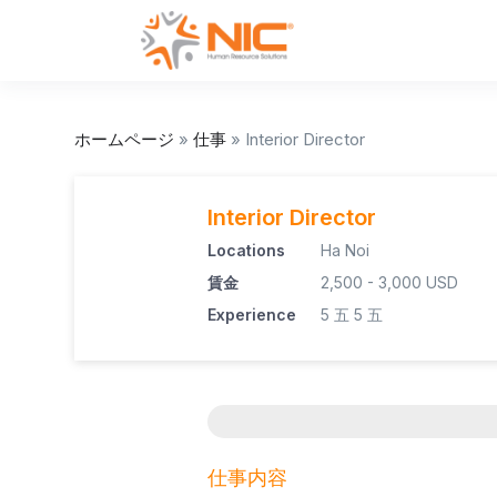
ホームページ
»
仕事
»
Interior Director
Interior Director
Locations
Ha Noi
賃金
2,500 - 3,000 USD
Experience
5 五
5 五
仕事内容