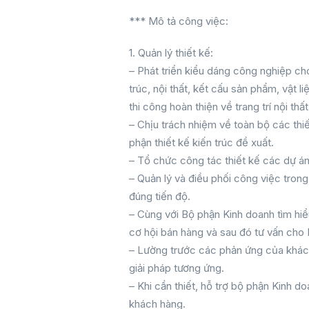
*** Mô tả công việc:
1. Quản lý thiết kế:
– Phát triển kiểu dáng công nghiệp ch
trúc, nội thất, kết cấu sản phẩm, vật li
thi công hoàn thiện về trang trí nội thấ
– Chịu trách nhiệm về toàn bộ các thi
phận thiết kế kiến trúc đề xuất.
– Tổ chức công tác thiết kế các dự á
– Quản lý và điều phối công việc tron
đúng tiến độ.
– Cùng với Bộ phận Kinh doanh tìm hi
cơ hội bán hàng và sau đó tư vấn cho
– Lường trước các phản ứng của khác
giải pháp tương ứng.
– Khi cần thiết, hỗ trợ bộ phận Kinh d
khách hàng.