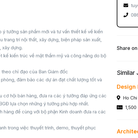
tuy
086
o ý tưởng sản phẩm mới và tư vấn thiết kế về kiến
ệu trang trí nội thất, xây dựng, biện pháp sản xuất,
t, xây dựng.
Share on
ết kế kiến trúc về mặt thẩm mỹ và công năng do bộ
n theo chỉ đạo của Ban Giám đốc
Similar
g phòng, đảm bảo các dự án đạt chất lượng tốt và
Design
ểu cơ hội bán hàng, đưa ra các ý tưởng đáp ứng các
Ho Chi
 BGĐ lựa chọn những ý tưởng phù hợp nhất.
1,500 
h hàng để cùng với bộ phận Kinh doanh đưa ra các
oanh trong việc thuyết trình, demo, thuyết phục
Archite