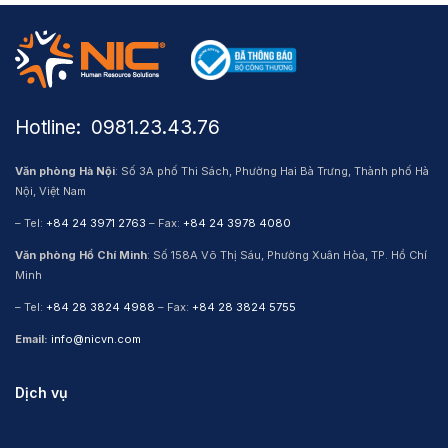
Hotline: ​ 0981.23.43.76
Văn phòng Hà Nội
: Số 3A phố Thi Sách, Phường Hai Bà Trưng, Thành phố Hà
Nội, Việt Nam
– Tel:
+84 24 3971 2763
– Fax:
+84 24 3978 4080
Văn phòng Hồ Chí Minh
: Số 158A Võ Thị Sáu, Phường Xuân Hòa, TP. Hồ Chí
Minh
– Tel:
+84 28 3824 4988
– Fax:
+84 28 3824 5755
Email:
info@nicvn.com
Dịch vụ