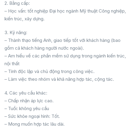
2. Bằng cấp:
– Học vấn: tốt nghiệp Đại học ngành Mỹ thuật Công nghiệp,
kiến trúc, xây dựng.
3. Kỹ năng:
– Thành thạo tiếng Anh, giao tiếp tốt với khách hàng (bao
gồm cả khách hàng người nước ngoài).
– Am hiểu về các phần mềm sử dụng trong ngành kiến trúc,
nội thất
– Tính độc lập và chủ động trong công việc.
– Làm việc theo nhóm và khả năng hợp tác, cộng tác.
4. Các yêu cầu khác:
– Chấp nhận áp lực cao.
– Tuổi: không yêu cầu
– Sức khỏe ngoại hình: Tốt.
– Mong muốn hợp tác lâu dài.