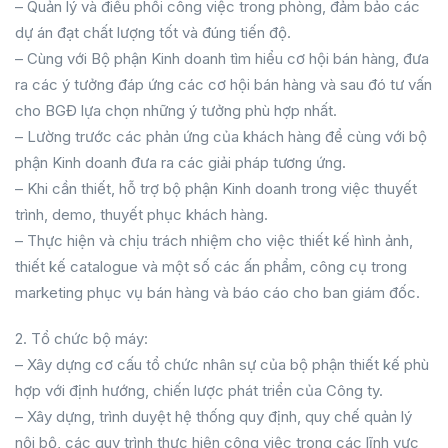
– Quản lý và điều phối công việc trong phòng, đảm bảo các
dự án đạt chất lượng tốt và đúng tiến độ.
– Cùng với Bộ phận Kinh doanh tìm hiểu cơ hội bán hàng, đưa
ra các ý tưởng đáp ứng các cơ hội bán hàng và sau đó tư vấn
cho BGĐ lựa chọn những ý tưởng phù hợp nhất.
– Lường trước các phản ứng của khách hàng để cùng với bộ
phận Kinh doanh đưa ra các giải pháp tương ứng.
– Khi cần thiết, hỗ trợ bộ phận Kinh doanh trong việc thuyết
trình, demo, thuyết phục khách hàng.
– Thực hiện và chịu trách nhiệm cho việc thiết kế hình ảnh,
thiết kế catalogue và một số các ấn phẩm, công cụ trong
marketing phục vụ bán hàng và báo cáo cho ban giám đốc.
2. Tổ chức bộ máy:
– Xây dựng cơ cấu tổ chức nhân sự của bộ phận thiết kế phù
hợp với định hướng, chiến lược phát triển của Công ty.
– Xây dựng, trình duyệt hệ thống quy định, quy chế quản lý
nội bộ, các quy trình thực hiện công việc trong các lĩnh vực