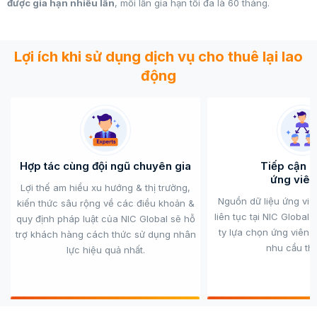
được gia hạn nhiều lần
, mỗi lần gia hạn tối đa là 60 tháng.
Lợi ích khi sử dụng dịch vụ cho thuê lại lao
động
Hợp tác cùng đội ngũ chuyên gia
Tiếp cận 
ứng viên
Lợi thế am hiểu xu hướng & thị trường,
Nguồn dữ liệu ứng viê
kiến thức sâu rộng về các điều khoản &
liên tục tại NIC Global
quy định pháp luật của NIC Global sẽ hỗ
ty lựa chọn ứng viên 
trợ khách hàng cách thức sử dụng nhân
nhu cầu thự
lực hiệu quả nhất.