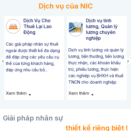
Dịch vụ của NIC
Dịch Vụ Cho
Dịch vụ tính
Thuê Lại Lao
lương, Quản lý
Động
lương chuyên
nghiệp
Các giải pháp nhân sự thuê
Dịch vụ tính lương và quản lý
ngoài được thiết kế đa dạng
lương, tiền thưởng, tiền lương
để đáp ứng các yêu cầu cụ
thực nhận, các khoản khấu
thể của từng khách hàng,
trừ, phiếu lương, thực hiện
đáp ứng nhu cầu bổ...
các nghiệp vụ BHXH và thuế
TNCN cho doanh nghiệp
Xem thêm
Xem thêm
Giải pháp nhân sự
thiết kế riêng biệt !