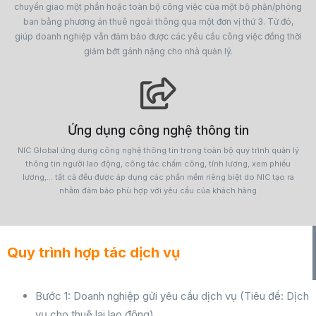
chuyển giao một phần hoặc toàn bộ công việc của một bộ phận/phòng
ban bằng phương án thuê ngoài thông qua một đơn vị thứ 3. Từ đó,
giúp doanh nghiệp vẫn đảm bảo được các yêu cầu công việc đồng thời
giảm bớt gánh nặng cho nhà quản lý.
Ứng dụng công nghệ thông tin
NIC Global ứng dụng công nghệ thông tin trong toàn bộ quy trình quản lý
thông tin người lao động, công tác chấm công, tính lương, xem phiếu
lương,… tất cả đều được áp dụng các phần mềm riêng biệt do NIC tạo ra
nhằm đảm bảo phù hợp với yêu cầu của khách hàng
Quy trình hợp tác dịch vụ
Bước 1: Doanh nghiệp gửi yêu cầu dịch vụ (Tiêu đề: Dịch
vụ cho thuê lại lao động)