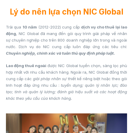
Lý do nên lựa chọn NIC Global
Trải qua
10 năm
(2012-2022) cung cấp
dịch vụ cho thuê lại lao
động
, NIC Global đã mang đến gói quy trình giải pháp về nhân
sự chuyên nghiệp cho trên 800 doanh nghiệp lớn trong và ngoài
nước. Dịch vụ do NIC cung cấp luôn đáp ứng các tiêu chí:
Chuyên nghiệp, chính xác và tuân thủ quy định pháp luật.
Lao động thuê ngoài
được NIC Global tuyển chọn, sàng lọc phù
hợp nhất với nhu cầu khách hàng. Ngoài ra, NIC Global đồng thời
cung cấp các
giải pháp nhân sự
thiết kế riêng biệt hoặc theo gói
linh hoạt đáp ứng nhu cầu :
tuyển dụng; quản lý nhân lực; đào
tạo; tính và quản lý lương; đánh giá hiệu suất và các hoạt động
khác theo yêu cầu của khách hàng.