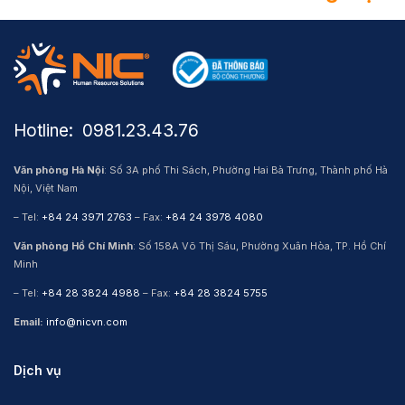
Hotline: ​ 0981.23.43.76
Văn phòng Hà Nội
: Số 3A phố Thi Sách, Phường Hai Bà Trưng, Thành phố Hà
Nội, Việt Nam
– Tel:
+84 24 3971 2763
– Fax:
+84 24 3978 4080
Văn phòng Hồ Chí Minh
: Số 158A Võ Thị Sáu, Phường Xuân Hòa, TP. Hồ Chí
Minh
– Tel:
+84 28 3824 4988
– Fax:
+84 28 3824 5755
Email:
info@nicvn.com
Dịch vụ