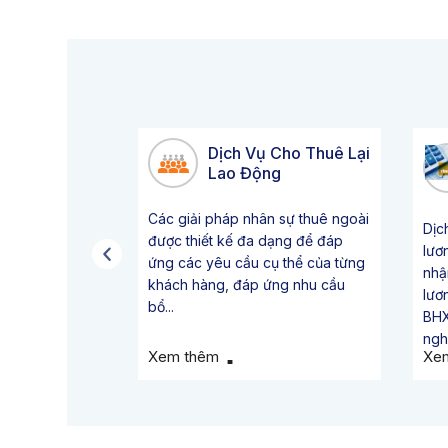
Dịch Vụ Cho Thuê Lại
Lao Động
Các giải pháp nhân sự thuê ngoài
Dịc
được thiết kế đa dạng để đáp
lươ
ứng các yêu cầu cụ thể của từng
nhậ
khách hàng, đáp ứng nhu cầu
lươ
bổ...
BHX
ngh
Xem thêm
Xe