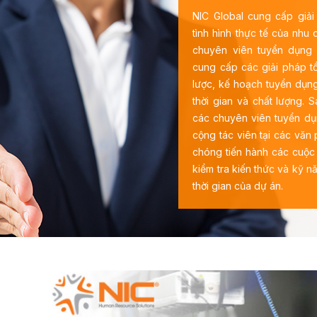
NIC Global cung cấp giả
tình hình thực tế của nhu
chuyên viên tuyển dụng 
cung cấp các giải pháp tổ
lược, kế hoạch tuyển dụ
thời gian và chất lượng. 
các chuyên viên tuyển dụ
cộng tác viên tại các văn
chóng tiến hành các cuộc 
kiểm tra kiến thức và kỹ 
thời gian của dự án.