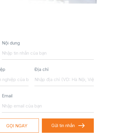
Nội dung
iệp
Địa chỉ
Email
GỌI NGAY