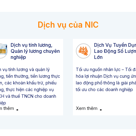
Dịch vụ của NIC
Dịch vụ tính lương,
Dịch Vụ Tuyển Dụ
Quản lý lương chuyên
Lao Động Số Lượ
nghiệp
Lớn
h vụ tính lương và quản lý
Tối ưu nguồn nhân lực – Tối đ
ng, tiền thưởng, tiền lương thực
hóa lợi nhuận Dịch vụ cung ứ
n, các khoản khấu trừ, phiếu
lao động phổ thông là giải ph
ng, thực hiện các nghiệp vụ
tối ưu cho các doanh nghiệp
H và thuế TNCN cho doanh
iệp
m thêm
Xem thêm