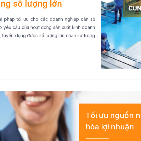
ộng số lượng lớn
iải pháp tối ưu cho các doanh nghiệp cần số
eo yêu cầu của hoạt động sản xuất kinh doanh
, tuyển dụng được số lượng lớn nhân sự trong
Tối ưu nguồn n
hóa lợi nhuận