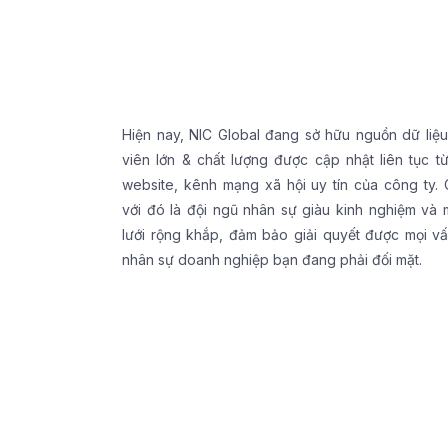
Hiện nay, NIC Global đang sở hữu nguồn dữ liệ
viên lớn & chất lượng được cập nhật liên tục t
website, kênh mạng xã hội uy tín của công ty.
với đó là đội ngũ nhân sự giàu kinh nghiệm và
lưới rộng khắp, đảm bảo giải quyết được mọi v
nhân sự doanh nghiệp bạn đang phải đối mặt.