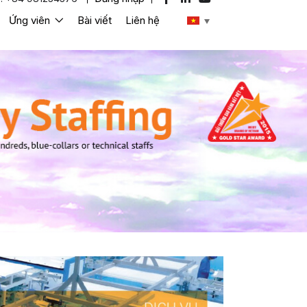
Ứng viên
Bài viết
Liên hệ