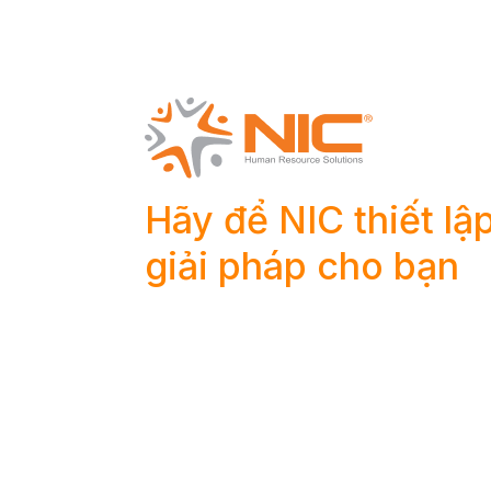
Hãy để NIC thiết lậ
giải pháp cho bạn