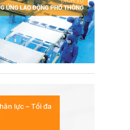
hân lực – Tối đa