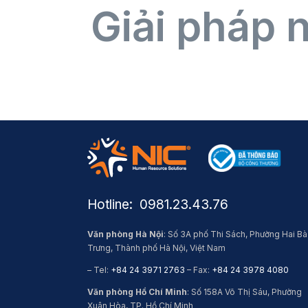
Giải pháp 
Hotline: ​ 0981.23.43.76
Văn phòng Hà Nội
: Số 3A phố Thi Sách, Phường Hai Bà
Trưng, Thành phố Hà Nội, Việt Nam
– Tel:
+84 24 3971 2763
– Fax:
+84 24 3978 4080
Văn phòng Hồ Chí Minh
: Số 158A Võ Thị Sáu, Phường
Xuân Hòa, TP. Hồ Chí Minh