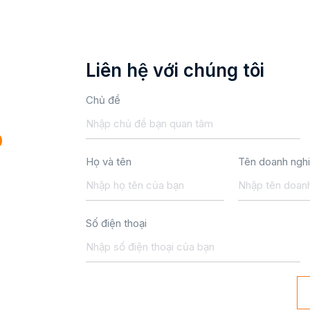
Liên hệ với chúng tôi
Chủ đề
p
Họ và tên
Tên doanh ngh
Số điện thoại