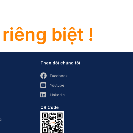
 riêng biệt !
Theo dõi chúng tôi
Facebook
Youtube
Linkedin
QR Code
ôi