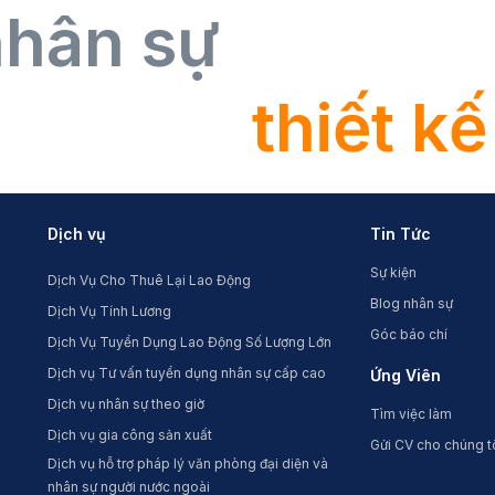
nhân sự
thiết kế
Dịch vụ
Tin Tức
Sự kiện
Dịch Vụ Cho Thuê Lại Lao Động
Blog nhân sự
Dịch Vụ Tính Lương
Góc báo chí
Dịch Vụ Tuyển Dụng Lao Động Số Lượng Lớn
Dịch vụ Tư vấn tuyển dụng nhân sự cấp cao
Ứng Viên
Dịch vụ nhân sự theo giờ
Tìm việc làm
Dịch vụ gia công sản xuất
Gửi CV cho chúng t
Dịch vụ hỗ trợ pháp lý văn phòng đại diện và
nhân sự người nước ngoài