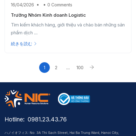
16/04/2026
0 Comments
Trưởng Nhóm Kinh doanh Logistic
Tìm kiếm khách hàng, giới thiệu và chào bán những sản
phẩm dịch ...
続きを読む
1
2
…
100
Hotline: ​ 0981.23.43.76
ハノイオフィス: No. 3A Thi Sach Street, Hai Ba Trung Ward, Hanoi City,