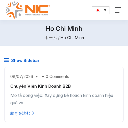
Ho Chi Minh
ホーム
Ho Chi Minh
Show Sidebar
08/07/2026
0 Comments
Chuyên Viên Kinh Doanh B2B
Mô tả công việc: Xây dựng kế hoạch kinh doanh hiệu
quả và ...
続きを読む