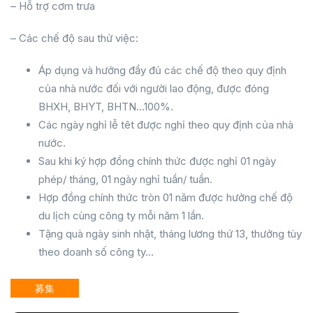
– Hỗ trợ cơm trưa
– Các chế độ sau thử việc:
Áp dụng và hưởng đầy đủ các chế độ theo quy định
của nhà nước đối với người lao động, được đóng
BHXH, BHYT, BHTN…100%.
Các ngày nghỉ lễ têt được nghỉ theo quy định của nhà
nước.
Sau khi ký hợp đồng chính thức được nghỉ 01 ngày
phép/ tháng, 01 ngày nghỉ tuần/ tuần.
Hợp đồng chính thức tròn 01 năm được hưởng chế độ
du lịch cùng công ty mỗi năm 1 lần.
Tặng quà ngày sinh nhật, tháng lương thứ 13, thưởng tùy
theo doanh số công ty…
募集