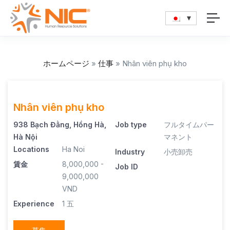
ホームページ
»
仕事
»
Nhân viên phụ kho
Nhân viên phụ kho
938 Bạch Đằng, Hồng Hà,
Job type
フルタイムパー
Hà Nội
マネント
Locations
Ha Noi
Industry
小売卸売
賃金
8,000,000 -
Job ID
9,000,000
VND
Experience
1 五