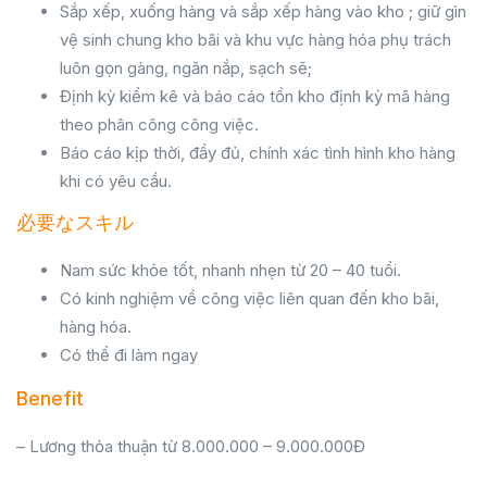
Sắp xếp, xuống hàng và sắp xếp hàng vào kho ; giữ gìn
vệ sinh chung kho bãi và khu vực hàng hóa phụ trách
luôn gọn gàng, ngăn nắp, sạch sẽ;
Định kỳ kiểm kê và báo cáo tồn kho định kỳ mã hàng
theo phân công công việc.
Báo cáo kịp thời, đầy đủ, chính xác tình hình kho hàng
khi có yêu cầu.
必要なスキル
Nam sức khỏe tốt, nhanh nhẹn từ 20 – 40 tuổi.
Có kinh nghiệm về công việc liên quan đến kho bãi,
hàng hóa.
Có thể đi làm ngay
Benefit
– Lương thỏa thuận từ 8.000.000 – 9.000.000Đ