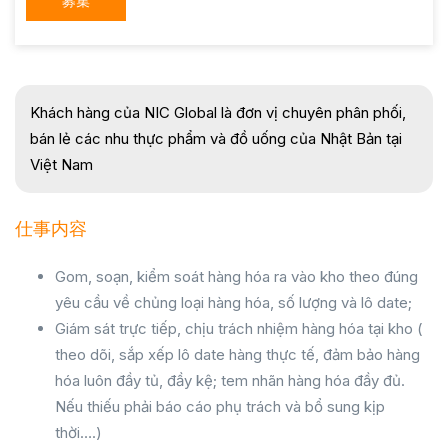
募集
Khách hàng của NIC Global là đơn vị chuyên phân phối,
bán lẻ các nhu thực phẩm và đồ uống của Nhật Bản tại
Việt Nam
仕事内容
Gom, soạn, kiểm soát hàng hóa ra vào kho theo đúng
yêu cầu về chủng loại hàng hóa, số lượng và lô date;
Giám sát trực tiếp, chịu trách nhiệm hàng hóa tại kho (
theo dõi, sắp xếp lô date hàng thực tế, đảm bảo hàng
hóa luôn đầy tủ, đầy kệ; tem nhãn hàng hóa đầy đủ.
Nếu thiếu phải báo cáo phụ trách và bổ sung kịp
thời….)