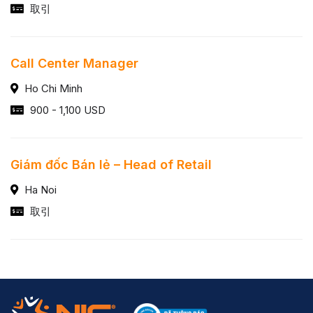
取引
Call Center Manager
Ho Chi Minh
900 - 1,100 USD
Giám đốc Bán lẻ – Head of Retail
Ha Noi
取引