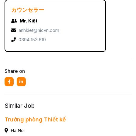
カウンセラー
Mr. Kiệt
anhkiet@nicvn.com
0394 153 619
Share on
Similar Job
Trưởng phòng Thiết kế
Ha Noi