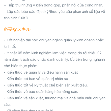
– Tiếp thu những ý kiến đóng góp, phản hồi của công nhân;
– Lập các báo cáo định kỳ/theo yêu cầu phản ánh số liệu về
tình hình SXKD
必要なスキル
- Tốt nghiệp đại học chuyên ngành quản lý kinh doanh hoặc
kinh tế.
- Ít nhất 05 năm kinh nghiệm làm việc trong đó tối thiểu 02
năm đảm trách các chức danh quản lý. Ưu tiên trong nghành
chế biến thực phẩm.
- Kiến thức về quản lý và điều hành sản xuất
- Kiến thức cơ ban về quản trị nhân sự
- Kiến thức tốt về kỹ thuật chế biến sản xuất điều;
- Kiến thức về bảo quản hàng hóa nông sản.
- Kiến thức về sản xuất, thương mại và chế biến điều chuyên
sâu.
- Kỹ năng lãnh đạo và quản lý