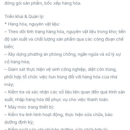
đóng gói sản phẩm, bốc xếp hàng hóa.
Triển khai & Quản lý:
* Hàng hóa, nguyên vật liệu:
– Theo dõi tình trạng hàng hóa, nguyên vật liệu trong kho; tiến
độ sản xuất và chất lượng sản phẩm qua các công đoạn chế
biến;
– Xây dựng phương án phòng chống, ngăn ngừa và xử lý sự
cố hàng hóa;
– Giám sát thực hiện vệ sinh công nghiệp, diệt côn trùng,
phối hợp tổ chức việc hun trùng đối với hàng hóa của nhà
máy;
– Kiểm tra và xác nhận các số liệu liên quan đến quá trình sản
xuất, nhập hàng hóa để phục vụ cho việc thanh toán.
* Máy móc trang thiết bị:
– Kiểm tra tình hình hoạt động, thực hiện sửa chữa, bảo
dưỡng định kỳ;
– Kiểm soát các chi phí bảo dưỡng, sửa chữa hợp lý;