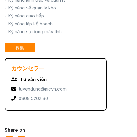
- Kỹ năng về quản lý kho
- Kỹ năng giao tiếp
- Kỹ năng lập kế hoạch
- Kỹ năng sử dụng máy tính
募集
カウンセラー
Tư vấn viên
tuyendung@nicvn.com
0868 5262 86
Share on