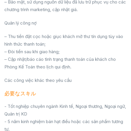
– Bảo mật, sử dụng nguồn dữ liệu đã lưu trữ phục vụ cho các
chương trình marketing, cập nhật giá.
Quản lý công nợ
– Thu tiền đặt cọc hoặc giục khách mở thư tín dụng tùy vào
hình thức thanh toán;
– Đòi tiền sau khi giao hàng;
– Cập nhật/báo cáo tình trạng thanh toán của khách cho
Phòng Kế Toán theo lịch qui định.
Các công việc khác theo yêu cầu
必要なスキル
- Tốt nghiệp chuyên ngành Kinh tế, Ngoại thương, Ngoại ngữ,
Quản trị KD
- 5 năm kinh nghiệm bán hạt điều hoặc các sản phẩm tương
tự.