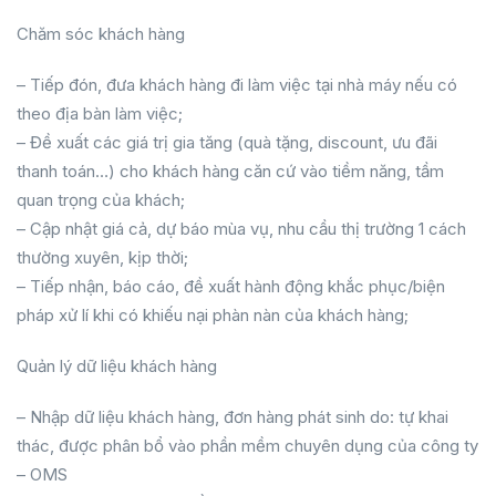
Chăm sóc khách hàng
– Tiếp đón, đưa khách hàng đi làm việc tại nhà máy nếu có
theo địa bàn làm việc;
– Đề xuất các giá trị gia tăng (quà tặng, discount, ưu đãi
thanh toán…) cho khách hàng căn cứ vào tiềm năng, tầm
quan trọng của khách;
– Cập nhật giá cả, dự báo mùa vụ, nhu cầu thị trường 1 cách
thường xuyên, kịp thời;
– Tiếp nhận, báo cáo, đề xuất hành động khắc phục/biện
pháp xử lí khi có khiếu nại phàn nàn của khách hàng;
Quản lý dữ liệu khách hàng
– Nhập dữ liệu khách hàng, đơn hàng phát sinh do: tự khai
thác, được phân bổ vào phần mềm chuyên dụng của công ty
– OMS