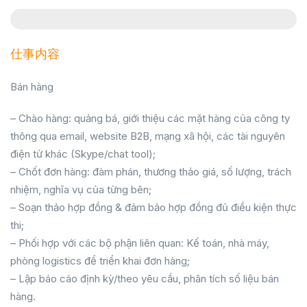
仕事内容
Bán hàng
– Chào hàng: quảng bá, giới thiệu các mặt hàng của công ty
thông qua email, website B2B, mạng xã hội, các tài nguyên
điện tử khác (Skype/chat tool);
– Chốt đơn hàng: đàm phán, thương thảo giá, số lượng, trách
nhiệm, nghĩa vụ của từng bên;
– Soạn thảo hợp đồng & đảm bảo hợp đồng đủ điều kiện thực
thi;
– Phối hợp với các bộ phận liên quan: Kế toán, nhà máy,
phòng logistics để triển khai đơn hàng;
– Lập báo cáo định kỳ/theo yêu cầu, phân tích số liệu bán
hàng.