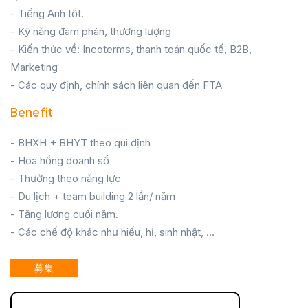
- Tiếng Anh tốt.
- Kỹ năng đàm phán, thương lượng
- Kiến thức về: Incoterms, thanh toán quốc tế, B2B,
Marketing
- Các quy định, chính sách liên quan đến FTA
Benefit
- BHXH + BHYT theo qui định
- Hoa hồng doanh số
- Thưởng theo năng lực
- Du lịch + team building 2 lần/ năm
- Tăng lương cuối năm.
- Các chế độ khác như hiếu, hỉ, sinh nhật, ...
募集