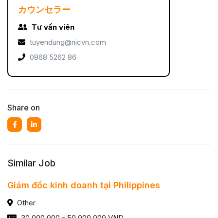
カウンセラー
Tư vấn viên
tuyendung@nicvn.com
0868 5262 86
Share on
Similar Job
Giám đốc kinh doanh tại Philippines
Other
30,000,000 - 50,000,000 VND