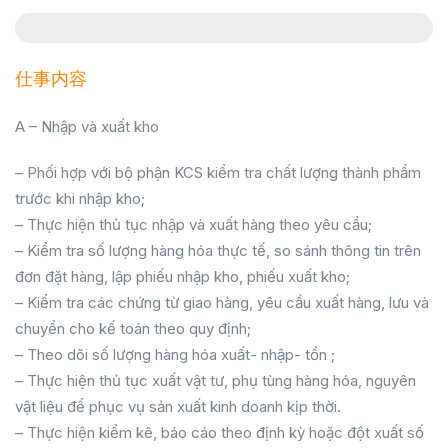
仕事内容
A – Nhập và xuất kho
– Phối hợp với bộ phận KCS kiểm tra chất lượng thành phẩm
trước khi nhập kho;
– Thực hiện thủ tục nhập và xuất hàng theo yêu cầu;
– Kiểm tra số lượng hàng hóa thực tế, so sánh thông tin trên
đơn đặt hàng, lập phiếu nhập kho, phiếu xuất kho;
– Kiểm tra các chứng từ giao hàng, yêu cầu xuất hàng, lưu và
chuyển cho kế toán theo quy định;
– Theo dõi số lượng hàng hóa xuất- nhập- tồn ;
– Thực hiện thủ tục xuất vật tư, phụ tùng hàng hóa, nguyên
vật liệu để phục vụ sản xuất kinh doanh kịp thời.
– Thực hiện kiểm kê, báo cáo theo định kỳ hoặc đột xuất số