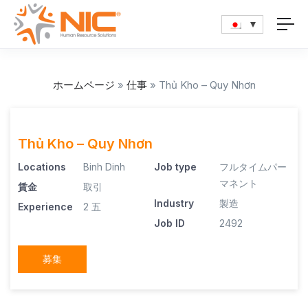
ホームページ
»
仕事
»
Thủ Kho – Quy Nhơn
Thủ Kho – Quy Nhơn
Locations
Binh Dinh
Job type
フルタイムパー
マネント
賃金
取引
Industry
製造
Experience
2 五
Job ID
2492
募集