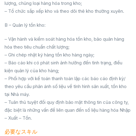
lượng, chủng loại hàng hóa trong kho;
– Tổ chức sắp xếp kho và theo dõi thẻ kho thường xuyên.
B – Quản lý tồn kho:
– Vận hành và kiểm soát hàng hóa tồn kho, bảo quản hàng
hóa theo tiêu chuẩn chất lượng;
– Ghi chép nhật ký hàng tồn kho hàng ngày;
– Báo cáo khi có phát sinh ảnh hưởng đến tình trạng, điều
kiện quản lý của kho hàng;
– Phối hợp với kế toán thanh toán lập các báo cáo định kỳ/
theo yêu cầu phản ánh số liệu về tình hình sản xuất, tồn kho
tại Nhà máy.
– Tuân thủ tuyệt đối quy định bảo mật thông tin của công ty,
đặc biệt là những vấn đề liên quan đến số liệu hàng hóa Nhập
– Xuất – Tồn.
必要なスキル