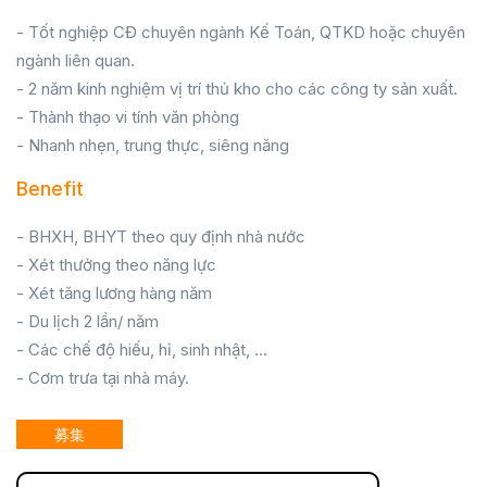
- Tốt nghiệp CĐ chuyên ngành Kế Toán, QTKD hoặc chuyên
ngành liên quan.
- 2 năm kinh nghiệm vị trí thủ kho cho các công ty sản xuất.
- Thành thạo vi tính văn phòng
- Nhanh nhẹn, trung thực, siêng năng
Benefit
- BHXH, BHYT theo quy định nhà nước
- Xét thưởng theo năng lực
- Xét tăng lương hàng năm
- Du lịch 2 lần/ năm
- Các chế độ hiếu, hỉ, sinh nhật, ...
- Cơm trưa tại nhà máy.
募集