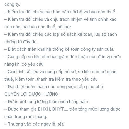
công ty.
– Kiểm tra đối chiếu các báo cáo nội bộ và báo cáo thuế.
– Kiểm tra đối chiếu và chịu trách nhiệm về tính chính xác
của các loại báo cáo thuế, nội bộ;
– Kiểm tra đối chiếu các loại sổ sách kế toán, lưu sổ sách
chứng từ đầy đủ.
– Biết cách triển khai hệ thống kế toán công ty sản xuất.
– Cung cấp số liệu cho ban giám đốc hoặc các đơn vị chức
năng khi có yêu cầu
– Giải trình số liệu và cung cấp hồ sơ, số liệu cho cơ quan
thuế, kiểm toán, thanh tra kiểm tra theo yêu cầu
– Đặc biệt hoàn thành các công việc sếp giao phó
QUYỀN LỢI ĐƯỢC HƯỞNG
– Được xét tăng lương thâm niên hàng năm
– Được tham gia BHXH, BHYT,… trên tổng mức lương được
nhận trong một tháng.
– Thưởng vào các ngày lễ, tết.