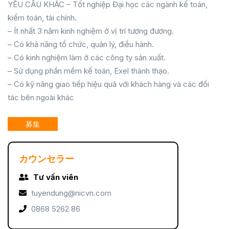
YÊU CẦU KHÁC – Tốt nghiệp Đại học các ngành kế toán,
kiểm toán, tài chính.
– Ít nhất 3 năm kinh nghiệm ở vị trí tương đương.
– Có khả năng tổ chức, quản lý, điều hành.
– Có kinh nghiệm làm ở các công ty sản xuất.
– Sử dụng phần mềm kế toán, Exel thành thạo.
– Có kỹ năng giao tiếp hiệu quả với khách hàng và các đối
tác bên ngoài khác
募集
カウンセラー
Tư vấn viên
tuyendung@nicvn.com
0868 5262 86