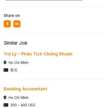
Share on
Similar Job
Trợ Lý – Phân Tích Chứng Khoán
Ho Chi Minh
取引
Banking Accountant
Ho Chi Minh
300 - 400 USD