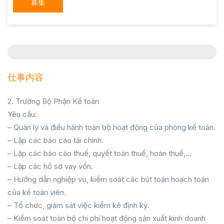
募集
仕事内容
2. Trưởng Bộ Phận Kế toán
Yêu cầu:
– Quản lý và điều hành toàn bộ hoạt động của phòng kế toán.
– Lập các báo cáo tài chính.
– Lập các báo cáo thuế, quyết toán thuế, hoàn thuế,…
– Lập các hồ sơ vay vốn.
– Hướng dẫn nghiệp vụ, kiểm soát các bút toán hoạch toán
của kế toán viên.
– Tổ chức, giám sát việc kiểm kê định kỳ.
– Kiểm soát toàn bộ chi phí hoạt động sản xuất kinh doanh