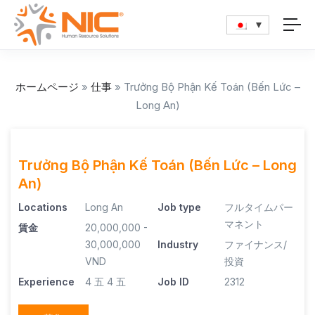
ホームページ
»
仕事
»
Trưởng Bộ Phận Kế Toán (Bến Lức –
Long An)
Trưởng Bộ Phận Kế Toán (Bến Lức – Long
An)
Locations
Long An
Job type
フルタイムパー
マネント
賃金
20,000,000 -
30,000,000
Industry
ファイナンス/
VND
投資
Experience
4 五
4 五
Job ID
2312