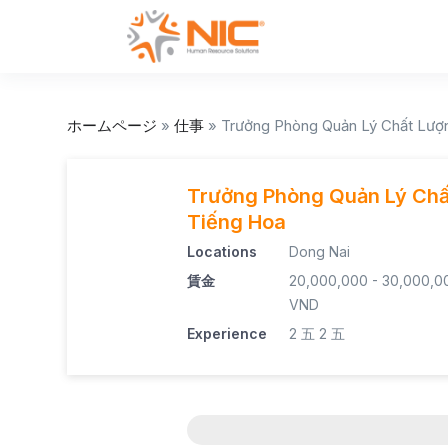
ホームページ
»
仕事
»
Trưởng Phòng Quản Lý Chất Lượn
Trưởng Phòng Quản Lý Chất
Tiếng Hoa
Locations
Dong Nai
賃金
20,000,000 - 30,000,0
VND
Experience
2 五
2 五