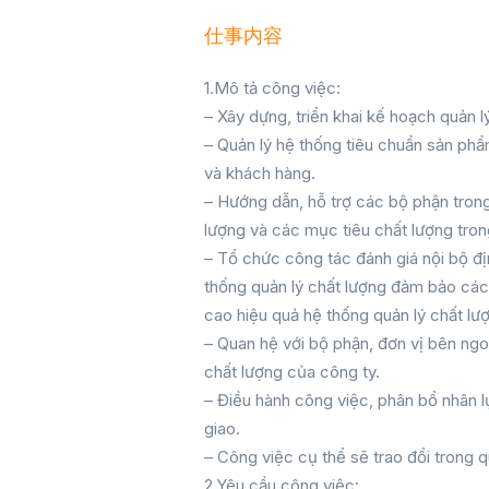
仕事内容
1.Mô tả công việc:
– Xây dựng, triển khai kế hoạch quản l
– Quản lý hệ thống tiêu chuẩn sản phẩ
và khách hàng.
– Hướng dẫn, hỗ trợ các bộ phận trong
lượng và các mục tiêu chất lượng tron
– Tổ chức công tác đánh giá nội bộ đị
thống quản lý chất lượng đảm bảo các 
cao hiệu quả hệ thống quản lý chất lư
– Quan hệ với bộ phận, đơn vị bên ngo
chất lượng của công ty.
– Điều hành công việc, phân bổ nhân 
giao.
– Công việc cụ thể sẽ trao đổi trong q
2.Yêu cầu công việc: