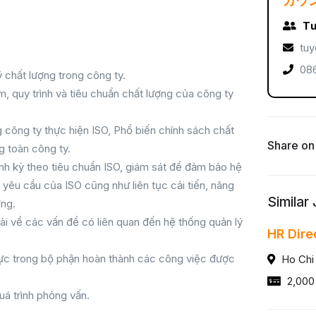
カウ
Tư
tuy
086
ý chất lượng trong công ty.
m, quy trình và tiêu chuẩn chất lượng của công ty
 công ty thực hiện ISO, Phổ biến chính sách chất
Share on
g toàn công ty.
nh kỳ theo tiêu chuẩn ISO, giám sát để đảm bảo hệ
yêu cầu của ISO cũng như liên tục cải tiến, nâng
Similar
ợng.
ài về các vấn đề có liên quan đến hệ thống quản lý
HR Dire
lực trong bộ phận hoàn thành các công việc được
Ho Chi
2,000
uá trình phỏng vấn.