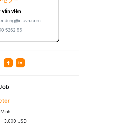
ンセラー
 vấn viên
endung@nicvn.com
8 5262 86
 Job
ctor
 Minh
 - 3,000 USD