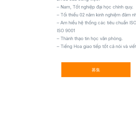
– Nam, Tốt nghiệp đại học chính quy.
– Tối thiểu 02 năm kinh nghiệm đảm nh
– Am hiểu hệ thống các tiêu chuẩn ISO
ISO 9001
– Thành thạo tin học văn phòng.
– Tiếng Hoa giao tiếp tốt cả nói và viế
募集