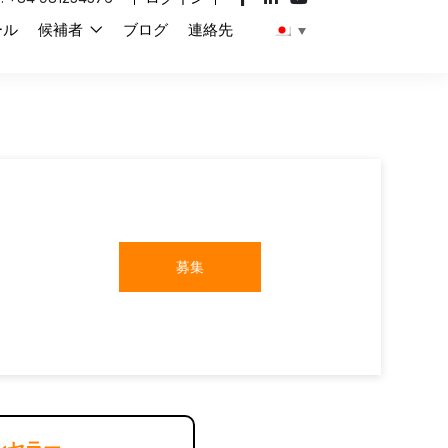
ール
候補者
ブログ
連絡先
募集