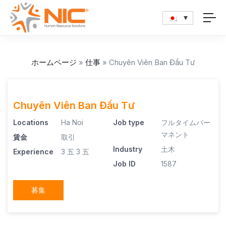
ホームページ
»
仕事
»
Chuyên Viên Ban Đầu Tư
Chuyên Viên Ban Đầu Tư
Locations
Ha Noi
Job type
フルタイムパー
マネント
賃金
取引
Industry
土木
Experience
3 五
3 五
Job ID
1587
募集