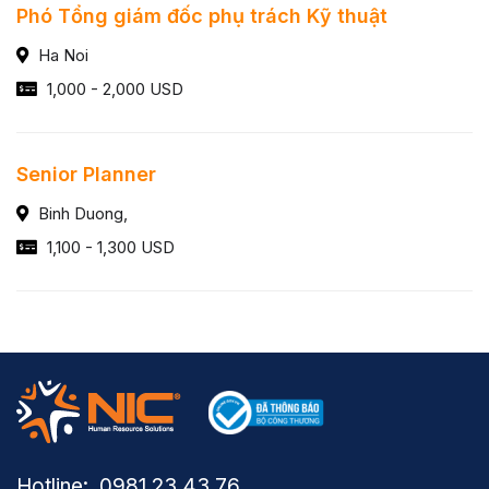
Phó Tổng giám đốc phụ trách Kỹ thuật
Ha Noi
1,000 - 2,000 USD
Senior Planner
Binh Duong,
1,100 - 1,300 USD
Hotline: ​ 0981.23.43.76