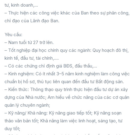
tư, kinh doanh,…
– Thực hiện các công việc khác của Ban theo sự phân công,
chỉ đạo của Lãnh đạo Ban.
Yêu cầu:
– Nam tuổi từ 27 trở lên.
– Tốt nghiệp đại học chính quy các ngành: Quy hoạch đô thị,
kinh tế, đầu tư, tài chính,….
– Có các chứng chỉ định giá BĐS, đấu thầu,…
– Kinh nghiệm: Có ít nhất 3–5 năm kinh nghiệm làm công việc
chuẩn bị hồ sơ, thủ tục liên quan đến đầu tư Bất động sản.
– Kiến thức: Thông thạo quy trình thực hiện đầu tư dự án xây
dựng của Nhà nước; Am hiểu về chức năng của các cơ quản
quản lý chuyên ngành;
– Kỹ năng/ Khả năng: Kỹ năng giao tiếp tốt; Kỹ năng soạn
thảo văn bản tốt; Khả năng làm việc linh hoạt, sáng tạo, tư
duy tốt;