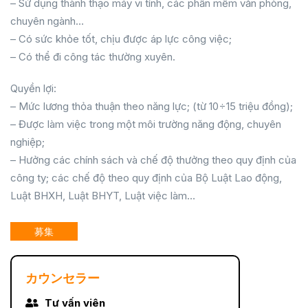
– Sử dụng thành thạo máy vi tính, các phần mềm văn phòng,
chuyên ngành…
– Có sức khỏe tốt, chịu được áp lực công việc;
– Có thể đi công tác thường xuyên.
Quyền lợi:
– Mức lương thỏa thuận theo năng lực; (từ 10÷15 triệu đồng);
– Được làm việc trong một môi trường năng động, chuyên
nghiệp;
– Hưởng các chính sách và chế độ thưởng theo quy định của
công ty; các chế độ theo quy định của Bộ Luật Lao động,
Luật BHXH, Luật BHYT, Luật việc làm…
募集
カウンセラー
Tư vấn viên