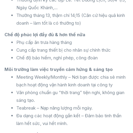
Ngày Quốc Khánh,…
Thưởng tháng 13, thậm chí 14;15 (Căn cứ hiệu quả kinh
doanh – làm tốt là có thưởng to)
Chế độ phúc lợi đầy đủ & hơn thế nữa
Phụ cấp ăn trưa hàng tháng
Cung cấp trang thiết bị cho nhân sự chính thức
Chế độ bảo hiểm, nghỉ phép, công đoàn
Môi trường làm việc truyền cảm hứng & sáng tạo
Meeting Weekly/Monthly – Nơi bạn được chia sẻ minh
bạch hoạt động vận hành kinh doanh tại công ty
Văn phòng chuẩn gu “thời trang” tiện nghi, không gian
sáng tạo.
Teabreak – Nạp năng lượng mỗi ngày.
Đa dạng các hoạt động gắn kết – Đảm bảo tinh thần
làm hết sức, vui hết mình.