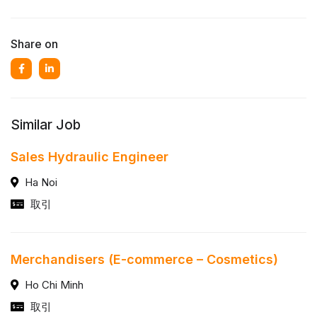
Share on
Similar Job
Sales Hydraulic Engineer
Ha Noi
取引
Merchandisers (E-commerce – Cosmetics)
Ho Chi Minh
取引