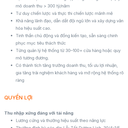
mô doanh thu > 300 tỷ/năm
Tư duy chiến lược và thực thi chiến lược mãnh mẽ
Khả năng lãnh đạo, dẫn dắt đội ngũ lớn và xây dựng văn
hóa hiệu suất cao.
Tinh thần chủ động và đồng kiến tạo, sẵn sàng chinh
phục mục tiêu thách thức
Từng quản lý hệ thống từ 30–100+ cửa hàng hoặc quy
mô tương đương.
Có thành tích tăng trưởng doanh thu, tối ưu lợi nhuận,
gia tăng trải nghiệm khách hàng và mở rộng hệ thống rõ
ràng
QUYỀN LỢI
Thu nhập xứng đáng với tài năng
Lương cứng và thưởng hiệu suất theo năng lực
Thưởng định kỳ các dịp Lễ: Tết Dương Lịch, 30/4-1/5,