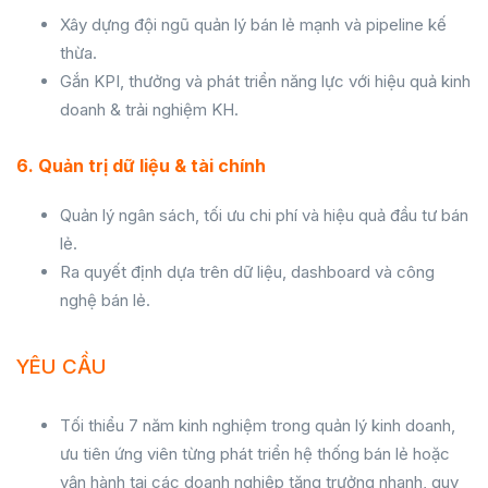
Xây dựng đội ngũ quản lý bán lẻ mạnh và pipeline kế
thừa.
Gắn KPI, thưởng và phát triển năng lực với hiệu quả kinh
doanh & trải nghiệm KH.
6. Quản trị dữ liệu & tài chính
Quản lý ngân sách, tối ưu chi phí và hiệu quả đầu tư bán
lẻ.
Ra quyết định dựa trên dữ liệu, dashboard và công
nghệ bán lẻ.
YÊU CẦU
Tối thiểu 7 năm kinh nghiệm trong quản lý kinh doanh,
ưu tiên ứng viên từng phát triển hệ thống bán lẻ hoặc
vận hành tại các doanh nghiệp tăng trưởng nhanh, quy