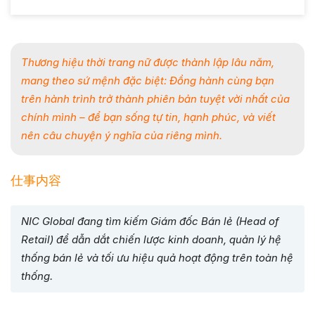
Thương hiệu thời trang nữ được thành lập lâu năm,
mang theo sứ mệnh đặc biệt:
Đồng hành cùng bạn
trên hành trình trở thành phiên bản tuyệt vời nhất của
chính mình – để bạn sống tự tin, hạnh phúc, và viết
nên câu chuyện ý nghĩa của riêng mình.
仕事内容
NIC Global đang tìm kiếm Giám đốc Bán lẻ (Head of
Retail) để dẫn dắt chiến lược kinh doanh, quản lý hệ
thống bán lẻ và tối ưu hiệu quả hoạt động trên toàn hệ
thống.