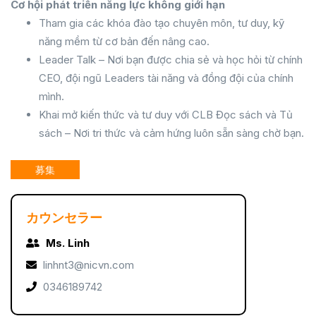
Cơ hội phát triển năng lực không giới hạn
Tham gia các khóa đào tạo chuyên môn, tư duy, kỹ
năng mềm từ cơ bản đến nâng cao.
Leader Talk – Nơi bạn được chia sẻ và học hỏi từ chính
CEO, đội ngũ Leaders tài năng và đồng đội của chính
mình.
Khai mở kiến thức và tư duy với CLB Đọc sách và Tủ
sách – Nơi tri thức và cảm hứng luôn sẵn sàng chờ bạn.
募集
カウンセラー
Ms. Linh
linhnt3@nicvn.com
0346189742