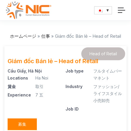
ホームページ
»
仕事
»
Giám đốc Bán lẻ – Head of Retail
Head of Retail
Giám đốc Bán lẻ – Head of Retail
Cầu Giấy, Hà Nội
Job type
フルタイムパー
Locations
Ha Noi
マネント
賃金
取引
Industry
ファッション/
ライフスタイル
Experience
7 五
小売卸売
Job ID
募集