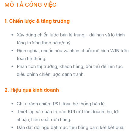
MÔ TẢ CÔNG VIỆC
1. Chiến lược & tăng trưởng
Xây dựng chiến lược bán lẻ trung – dài hạn và lộ trình
tăng trưởng theo năm/quý.
Định nghĩa, chuẩn hóa và nhân chuỗi mô hình WIN trên
toàn hệ thống.
Phân tích thị trường, khách hàng, đối thủ để liên tục
điều chỉnh chiến lược cạnh tranh.
2. Hiệu quả kinh doanh
Chịu trách nhiệm P&L toàn hệ thống bán lẻ.
Thiết lập và quản trị các KPI cốt lõi: doanh thu, lợi
nhuận, hiệu suất cửa hàng.
Dẫn dắt đội ngũ đạt mục tiêu bằng cam kết kết quả.