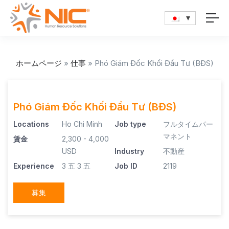
ホームページ
»
仕事
»
Phó Giám Đốc Khối Đầu Tư (BĐS)
Phó Giám Đốc Khối Đầu Tư (BĐS)
Locations
Ho Chi Minh
Job type
フルタイムパー
マネント
賃金
2,300 - 4,000
USD
Industry
不動産
Experience
3 五
3 五
Job ID
2119
募集