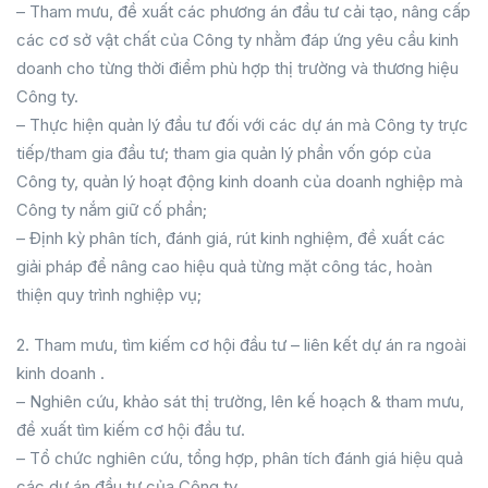
– Tham mưu, đề xuất các phương án đầu tư cải tạo, nâng cấp
các cơ sở vật chất của Công ty nhằm đáp ứng yêu cầu kinh
doanh cho từng thời điểm phù hợp thị trường và thương hiệu
Công ty.
– Thực hiện quản lý đầu tư đối với các dự án mà Công ty trực
tiếp/tham gia đầu tư; tham gia quản lý phần vốn góp của
Công ty, quản lý hoạt động kinh doanh của doanh nghiệp mà
Công ty nắm giữ cố phần;
– Định kỳ phân tích, đánh giá, rút kinh nghiệm, đề xuất các
giải pháp để nâng cao hiệu quả từng mặt công tác, hoàn
thiện quy trình nghiệp vụ;
2. Tham mưu, tìm kiếm cơ hội đầu tư – liên kết dự án ra ngoài
kinh doanh .
– Nghiên cứu, khảo sát thị trường, lên kế hoạch & tham mưu,
đề xuất tìm kiếm cơ hội đầu tư.
– Tổ chức nghiên cứu, tổng hợp, phân tích đánh giá hiệu quả
các dự án đầu tư của Công ty.