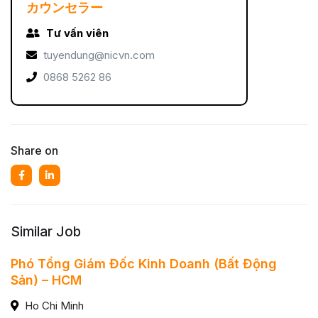
カウンセラー
Tư vấn viên
tuyendung@nicvn.com
0868 5262 86
Share on
Similar Job
Phó Tổng Giám Đốc Kinh Doanh (Bất Động
Sản) – HCM
Ho Chi Minh