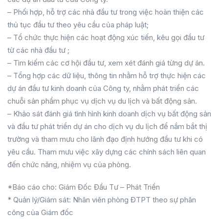
– Phối hợp, hỗ trợ các nhà đầu tư trong việc hoàn thiện các
thủ tục đầu tư theo yêu cầu của pháp luật;
– Tổ chức thực hiện các hoạt động xúc tiến, kêu gọi đầu tư
từ các nhà đầu tư ;
– Tìm kiếm các cơ hội đầu tư, xem xét đánh giá từng dự án.
– Tổng hợp các dữ liệu, thông tin nhằm hỗ trợ thực hiện các
dự án đầu tư kinh doanh của Công ty, nhằm phát triển các
chuỗi sản phẩm phục vụ dịch vụ du lịch và bất động sản.
– Khảo sát đánh giá tình hình kinh doanh dịch vụ bất động sản
và đầu tư phát triển dự án cho dịch vụ du lịch để nắm bắt thị
trường và tham mưu cho lãnh đạo định hướng đầu tư khi có
yêu cầu. Tham mưu việc xây dựng các chính sách liên quan
đến chức năng, nhiệm vụ của phòng.
*Báo cáo cho: Giám Đốc Đầu Tư – Phát Triển
* Quản lý/Giám sát: Nhân viên phòng ĐTPT theo sự phân
công của Giám đốc