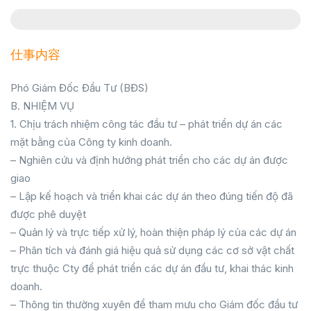
仕事内容
Phó Giám Đốc Đầu Tư (BĐS)
B. NHIỆM VỤ
1. Chịu trách nhiệm công tác đầu tư – phát triển dự án các
mặt bằng của Công ty kinh doanh.
– Nghiên cứu và định hướng phát triển cho các dự án được
giao
– Lập kế hoạch và triển khai các dự án theo đúng tiến độ đã
được phê duyệt
– Quản lý và trực tiếp xử lý, hoàn thiện pháp lý của các dự án
– Phân tích và đánh giá hiệu quả sử dụng các cơ sở vật chất
trực thuộc Cty để phát triển các dự án đầu tư, khai thác kinh
doanh.
– Thông tin thường xuyên để tham mưu cho Giám đốc đầu tư