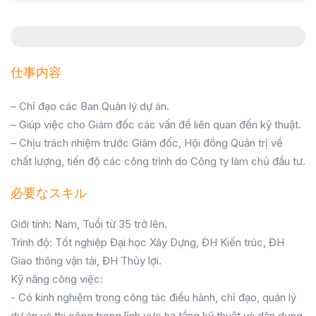
仕事内容
– Chỉ đạo các Ban Quản lý dự án.
– Giúp việc cho Giám đốc các vấn đề liên quan đến kỹ thuật.
– Chịu trách nhiệm trước Giám đốc, Hội đồng Quản trị về
chất lượng, tiến độ các công trình do Công ty làm chủ đầu tư.
必要なスキル
Giới tính: Nam, Tuổi từ 35 trở lên.
Trình độ: Tốt nghiệp Đại học Xây Dựng, ĐH Kiến trúc, ĐH
Giao thông vận tải, ĐH Thủy lợi.
Kỹ năng công việc:
- Có kinh nghiệm trong công tác điều hành, chỉ đạo, quản lý
dự án và thi công trong lĩnh vực hạ tầng kỹ thuật và dân dụng