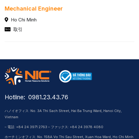
Mechanical Engineer
Ho Chi Minh
取引
Hotline: ​ 0981.23.43.76
ハノイオフィス: No. 3A Thi Sach Street, Hai Ba Trung Ward, Hanoi City,
Vietnam
– 電話: +84 24 3971 2763 – ファックス: +84 24 3978 4080
ホーチミンオフィス: No. 158A Vo Thi Sau Street, Xuan Hoa Ward, Ho Chi Minh