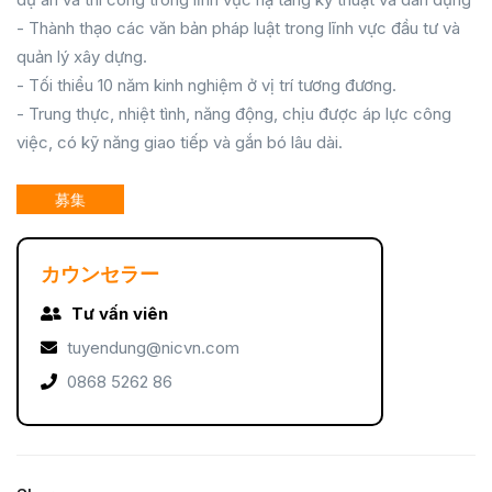
- Thành thạo các văn bản pháp luật trong lĩnh vực đầu tư và
quản lý xây dựng.
- Tối thiểu 10 năm kinh nghiệm ở vị trí tương đương.
- Trung thực, nhiệt tình, năng động, chịu được áp lực công
việc, có kỹ năng giao tiếp và gắn bó lâu dài.
募集
カウンセラー
Tư vấn viên
tuyendung@nicvn.com
0868 5262 86