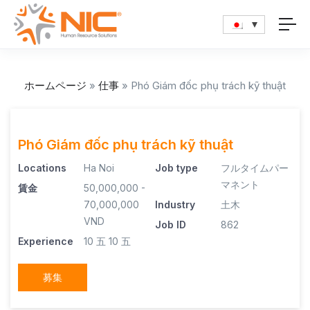
ホームページ
»
仕事
»
Phó Giám đốc phụ trách kỹ thuật
Phó Giám đốc phụ trách kỹ thuật
Locations
Ha Noi
Job type
フルタイムパー
マネント
賃金
50,000,000 -
70,000,000
Industry
土木
VND
Job ID
862
Experience
10 五
10 五
募集