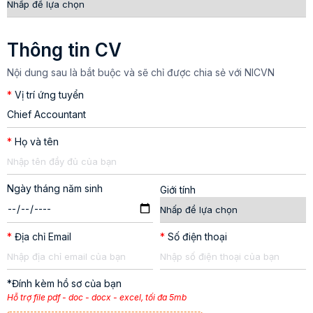
Thông tin CV
Nội dung sau là bắt buộc và sẽ chỉ được chia sẻ với NICVN
*
Vị trí ứng tuyển
*
Họ và tên
Ngày tháng năm sinh
Giới tính
*
Địa chỉ Email
*
Số điện thoại
*Đính kèm hồ sơ của bạn
Hỗ trợ file pdf - doc - docx - excel, tối đa 5mb