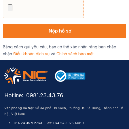
Bằng cách gửi yêu cầu, bạn có thể xác nhận rằng bạn chấp
nhận
Điều khoản dịch vụ
và
Chính sách bảo mật
Hotline: ​ 0981.23.43.76
Văn phòng Hà Nội
: Số 3A phố Thi Sách, Phường Hai Bà Trưng, Thành phố Hà
Nội, Việt Nam
– Tel:
+84 24 3971 2763
– Fax:
+84 24 3978 4080