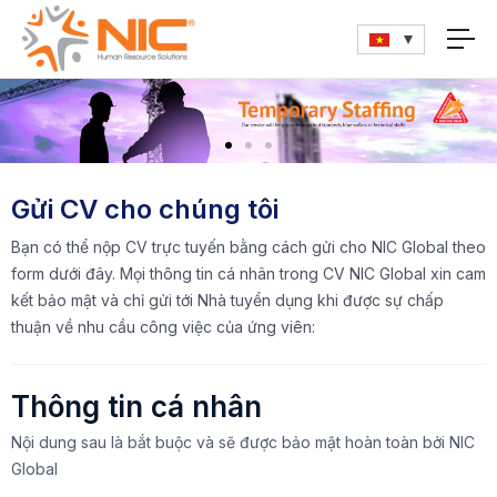
Gửi CV cho chúng tôi
Bạn có thể nộp CV trực tuyến bằng cách gửi cho NIC Global theo
form dưới đây. Mọi thông tin cá nhân trong CV NIC Global xin cam
kết bảo mật và chỉ gửi tới Nhà tuyển dụng khi được sự chấp
thuận về nhu cầu công việc của ứng viên:
Thông tin cá nhân
Nội dung sau là bắt buộc và sẽ được bảo mật hoàn toàn bởi NIC
Global