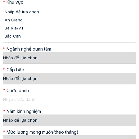
*
Khu vực
*
Ngành nghề quan tâm
*
Cấp bậc
*
Chức danh
*
Năm kinh nghiệm
*
Mức lương mong muốn(theo tháng)