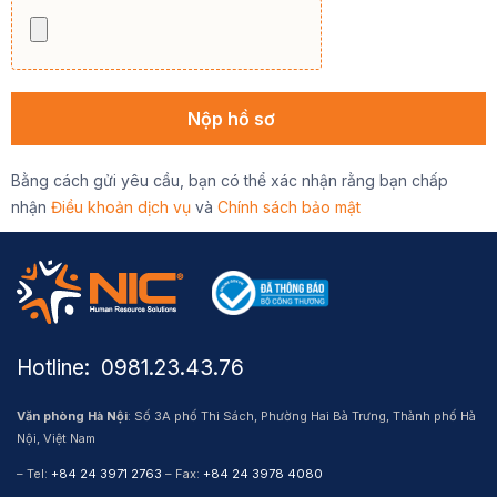
Bằng cách gửi yêu cầu, bạn có thể xác nhận rằng bạn chấp
nhận
Điều khoản dịch vụ
và
Chính sách bảo mật
Hotline: ​ 0981.23.43.76
Văn phòng Hà Nội
: Số 3A phố Thi Sách, Phường Hai Bà Trưng, Thành phố Hà
Nội, Việt Nam
– Tel:
+84 24 3971 2763
– Fax:
+84 24 3978 4080