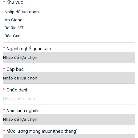
*
Khu vực
*
Ngành nghề quan tâm
*
Cấp bậc
*
Chức danh
*
Năm kinh nghiệm
*
Mức lương mong muốn(theo tháng)