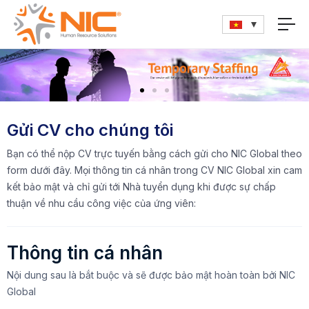
Gửi CV cho chúng tôi
Bạn có thể nộp CV trực tuyến bằng cách gửi cho NIC Global theo
form dưới đây. Mọi thông tin cá nhân trong CV NIC Global xin cam
kết bảo mật và chỉ gửi tới Nhà tuyển dụng khi được sự chấp
thuận về nhu cầu công việc của ứng viên:
Thông tin cá nhân
Nội dung sau là bắt buộc và sẽ được bảo mật hoàn toàn bởi NIC
Global