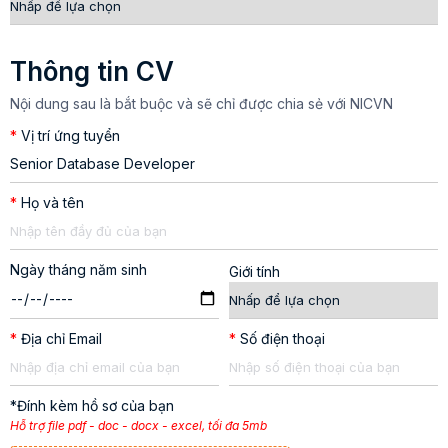
Thông tin CV
Nội dung sau là bắt buộc và sẽ chỉ được chia sẻ với NICVN
*
Vị trí ứng tuyển
*
Họ và tên
Ngày tháng năm sinh
Giới tính
*
Địa chỉ Email
*
Số điện thoại
*Đính kèm hồ sơ của bạn
Hỗ trợ file pdf - doc - docx - excel, tối đa 5mb