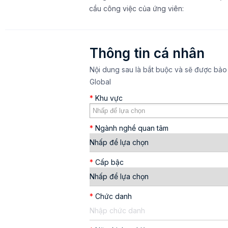
cầu công việc của ứng viên:
Thông tin cá nhân
Nội dung sau là bắt buộc và sẽ được bảo
Global
*
Khu vực
*
Ngành nghề quan tâm
*
Cấp bậc
*
Chức danh