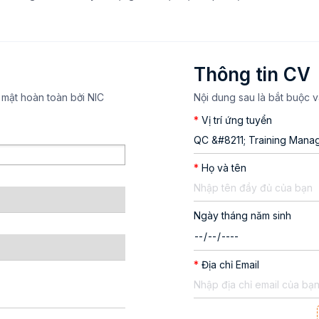
Thông tin CV
 mật hoàn toàn bởi NIC
Nội dung sau là bắt buộc v
*
Vị trí ứng tuyển
*
Họ và tên
Ngày tháng năm sinh
*
Địa chỉ Email