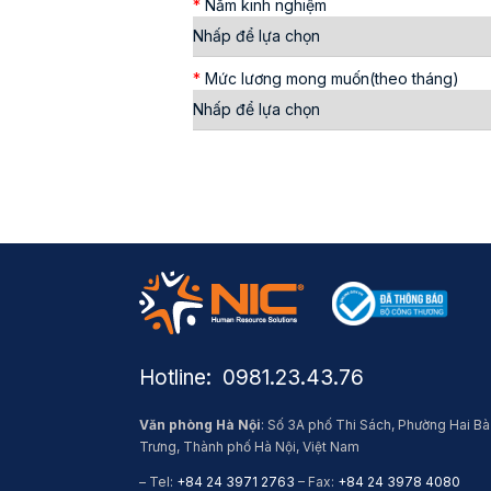
*
Năm kinh nghiệm
*
Mức lương mong muốn(theo tháng)
Hotline: ​ 0981.23.43.76
Văn phòng Hà Nội
: Số 3A phố Thi Sách, Phường Hai Bà
Trưng, Thành phố Hà Nội, Việt Nam
– Tel:
+84 24 3971 2763
– Fax:
+84 24 3978 4080