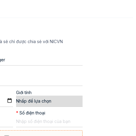
à sẽ chỉ được chia sẻ với NICVN
Giới tính
*
Số điện thoại