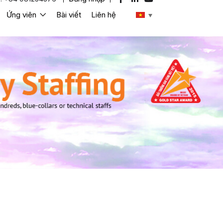
Ứng viên
Bài viết
Liên hệ