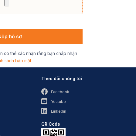
ạn có thể xác nhận rằng bạn chấp nhận
nh sách bảo mật
Theo dõi chúng tôi
Facebook
Youtube
Linkedin
QR Code