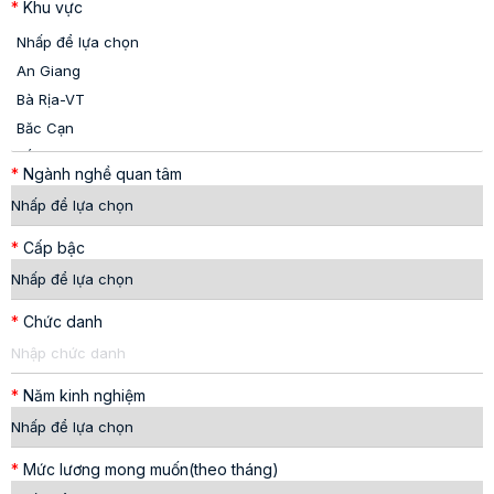
*
Khu vực
*
Ngành nghề quan tâm
*
Cấp bậc
*
Chức danh
*
Năm kinh nghiệm
*
Mức lương mong muốn(theo tháng)