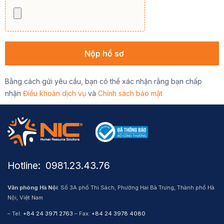
Bằng cách gửi yêu cầu, bạn có thể xác nhận rằng bạn chấp
nhận
Điều khoản dịch vụ
và
Chính sách bảo mật
Hotline: ​ 0981.23.43.76
Văn phòng Hà Nội
: Số 3A phố Thi Sách, Phường Hai Bà Trưng, Thành phố Hà
Nội, Việt Nam
– Tel:
+84 24 3971 2763
– Fax:
+84 24 3978 4080