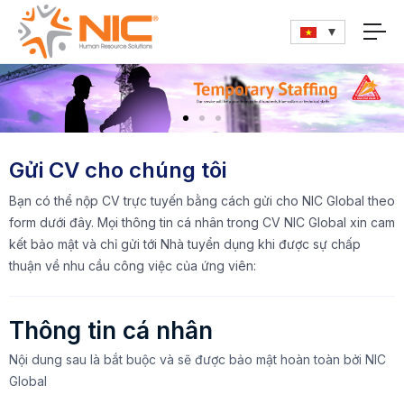
Gửi CV cho chúng tôi
Bạn có thể nộp CV trực tuyến bằng cách gửi cho NIC Global theo
form dưới đây. Mọi thông tin cá nhân trong CV NIC Global xin cam
kết bảo mật và chỉ gửi tới Nhà tuyển dụng khi được sự chấp
thuận về nhu cầu công việc của ứng viên:
Thông tin cá nhân
Nội dung sau là bắt buộc và sẽ được bảo mật hoàn toàn bởi NIC
Global