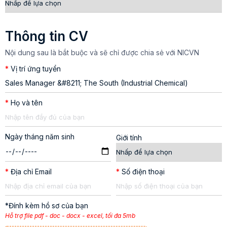
Thông tin CV
Nội dung sau là bắt buộc và sẽ chỉ được chia sẻ với NICVN
*
Vị trí ứng tuyển
*
Họ và tên
Ngày tháng năm sinh
Giới tính
*
Địa chỉ Email
*
Số điện thoại
*Đính kèm hồ sơ của bạn
Hỗ trợ file pdf - doc - docx - excel, tối đa 5mb