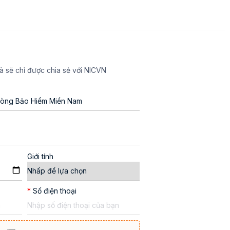
à sẽ chỉ được chia sẻ với NICVN
Giới tính
*
Số điện thoại