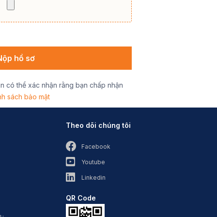
ạn có thể xác nhận rằng bạn chấp nhận
nh sách bảo mật
Theo dõi chúng tôi
Facebook
Youtube
Linkedin
QR Code