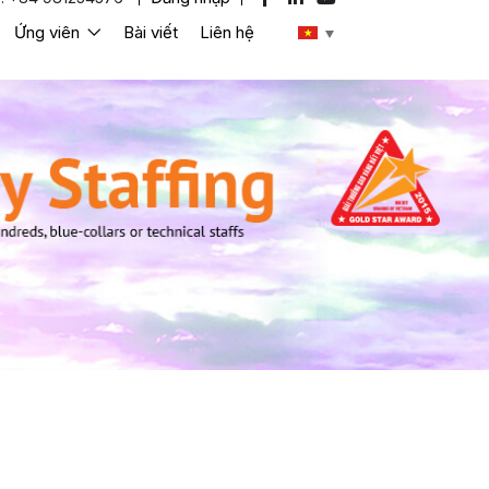
Ứng viên
Bài viết
Liên hệ