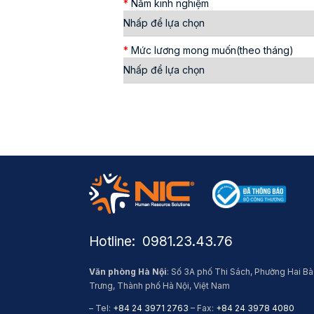
*
Năm kinh nghiệm
*
Mức lương mong muốn(theo tháng)
Hotline: ​ 0981.23.43.76
Văn phòng Hà Nội
: Số 3A phố Thi Sách, Phường Hai Bà
Trưng, Thành phố Hà Nội, Việt Nam
– Tel:
+84 24 3971 2763
– Fax:
+84 24 3978 4080