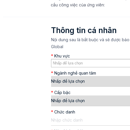
cầu công việc của ứng viên:
Thông tin cá nhân
Nội dung sau là bắt buộc và sẽ được bảo
Global
*
Khu vực
*
Ngành nghề quan tâm
*
Cấp bậc
*
Chức danh