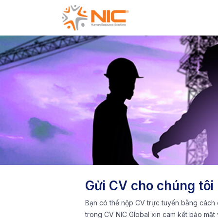
Gửi CV cho chúng tôi
Bạn có thể nộp CV trực tuyến bằng cách g
trong CV NIC Global xin cam kết bảo mật 