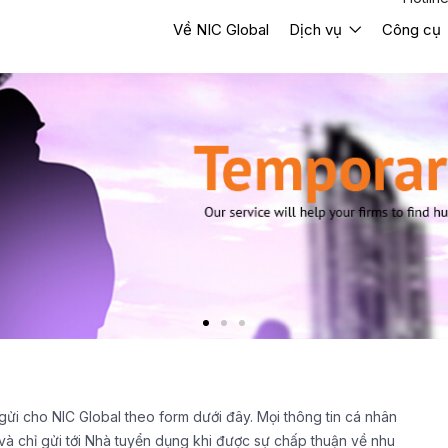
Về NIC Global
Dịch vụ
Công cụ
ửi cho NIC Global theo form dưới đây. Mọi thông tin cá nhân
và chỉ gửi tới Nhà tuyển dụng khi được sự chấp thuận về nhu