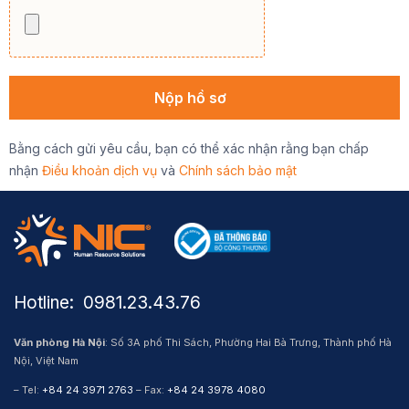
Bằng cách gửi yêu cầu, bạn có thể xác nhận rằng bạn chấp
nhận
Điều khoản dịch vụ
và
Chính sách bảo mật
Hotline: ​ 0981.23.43.76
Văn phòng Hà Nội
: Số 3A phố Thi Sách, Phường Hai Bà Trưng, Thành phố Hà
Nội, Việt Nam
– Tel:
+84 24 3971 2763
– Fax:
+84 24 3978 4080