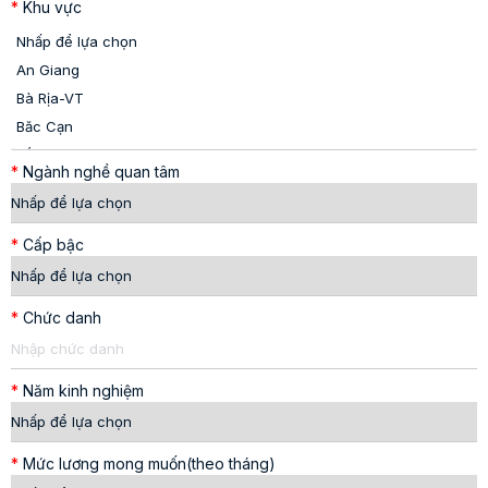
*
Khu vực
*
Ngành nghề quan tâm
*
Cấp bậc
*
Chức danh
*
Năm kinh nghiệm
*
Mức lương mong muốn(theo tháng)