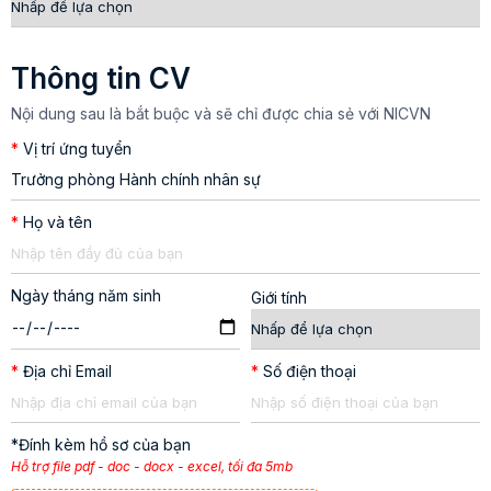
Thông tin CV
Nội dung sau là bắt buộc và sẽ chỉ được chia sẻ với NICVN
*
Vị trí ứng tuyển
*
Họ và tên
Ngày tháng năm sinh
Giới tính
*
Địa chỉ Email
*
Số điện thoại
*Đính kèm hồ sơ của bạn
Hỗ trợ file pdf - doc - docx - excel, tối đa 5mb