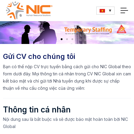
Gửi CV cho chúng tôi
Bạn có thể nộp CV trực tuyến bằng cách gửi cho NIC Global theo
form dưới đây. Mọi thông tin cá nhân trong CV NIC Global xin cam
kết bảo mật và chỉ gửi tới Nhà tuyển dụng khi được sự chấp
thuận về nhu cầu công việc của ứng viên:
Thông tin cá nhân
Nội dung sau là bắt buộc và sẽ được bảo mật hoàn toàn bởi NIC
Global