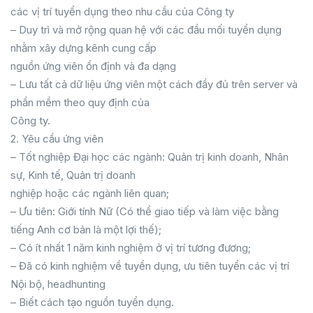
các vị trí tuyển dụng theo nhu cầu của Công ty
– Duy trì và mở rộng quan hệ với các đầu mối tuyển dụng
nhằm xây dựng kênh cung cấp
nguồn ứng viên ổn định và đa dạng
– Lưu tất cả dữ liệu ứng viên một cách đầy đủ trên server và
phần mềm theo quy định của
Công ty.
2. Yêu cầu ứng viên
– Tốt nghiệp Đại học các ngành: Quản trị kinh doanh, Nhân
sự, Kinh tế, Quản trị doanh
nghiệp hoặc các ngành liên quan;
– Ưu tiên: Giới tính Nữ (Có thể giao tiếp và làm việc bằng
tiếng Anh cơ bản là một lợi thế);
– Có ít nhất 1 năm kinh nghiệm ở vị trí tương đương;
– Đã có kinh nghiệm về tuyển dụng, ưu tiên tuyển các vị trí
Nội bộ, headhunting
– Biết cách tạo nguồn tuyển dụng.