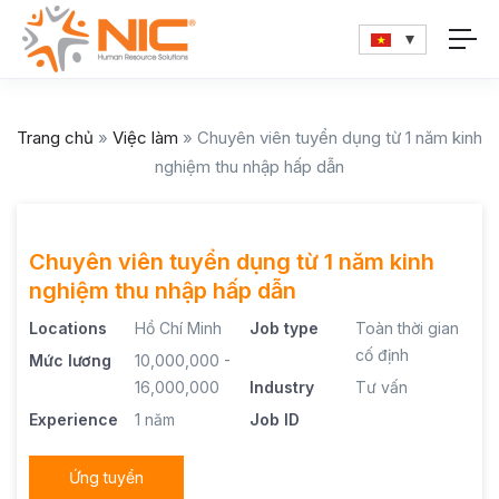
Trang chủ
»
Việc làm
»
Chuyên viên tuyển dụng từ 1 năm kinh
nghiệm thu nhập hấp dẫn
Chuyên viên tuyển dụng từ 1 năm kinh
nghiệm thu nhập hấp dẫn
Locations
Hồ Chí Minh
Job type
Toàn thời gian
cố định
Mức lương
10,000,000 -
16,000,000
Industry
Tư vấn
Experience
1 năm
Job ID
Ứng tuyển