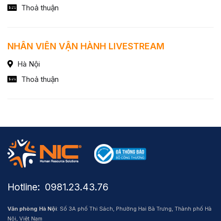
Thoả thuận
NHÂN VIÊN VẬN HÀNH LIVESTREAM
Hà Nội
Thoả thuận
Hotline: ​ 0981.23.43.76
Văn phòng Hà Nội
: Số 3A phố Thi Sách, Phường Hai Bà Trưng, Thành phố Hà
Nội, Việt Nam