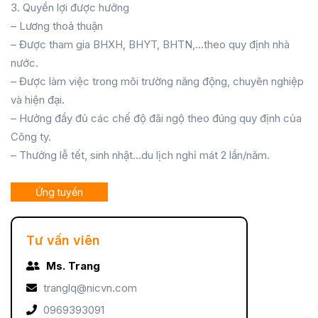
3. Quyền lợi được hưởng
– Lương thoả thuận
– Được tham gia BHXH, BHYT, BHTN,…theo quy định nhà
nước.
– Được làm việc trong môi trường năng động, chuyên nghiệp
và hiện đại.
– Hưởng đầy đủ các chế độ đãi ngộ theo đúng quy định của
Công ty.
– Thưởng lễ tết, sinh nhật…du lịch nghỉ mát 2 lần/năm.
Ứng tuyển
Tư vấn viên
Ms. Trang
tranglq@nicvn.com
0969393091