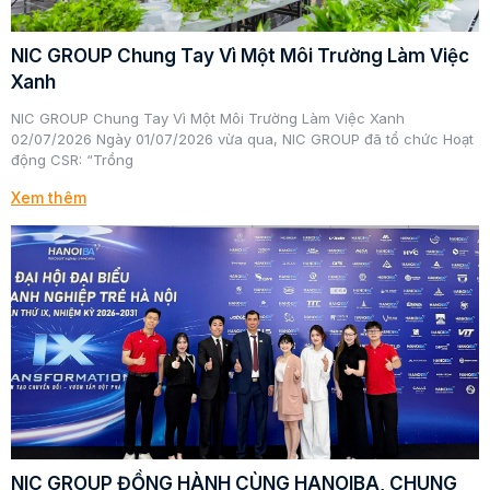
NIC GROUP Chung Tay Vì Một Môi Trường Làm Việc
Xanh
NIC GROUP Chung Tay Vì Một Môi Trường Làm Việc Xanh
02/07/2026 Ngày 01/07/2026 vừa qua, NIC GROUP đã tổ chức Hoạt
động CSR: “Trồng
Xem thêm
NIC GROUP ĐỒNG HÀNH CÙNG HANOIBA, CHUNG