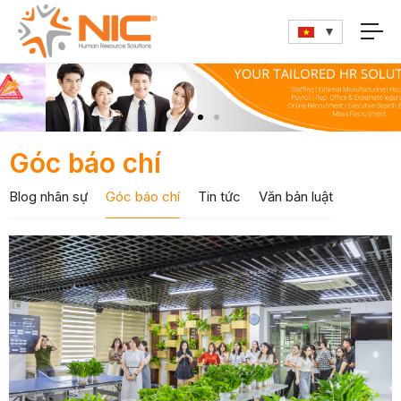
Góc báo chí
Blog nhân sự
Góc báo chí
Tin tức
Văn bản luật