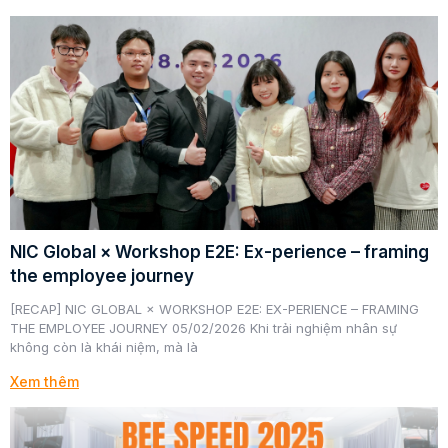
NIC Global × Workshop E2E: Ex-perience – framing
the employee journey
[RECAP] NIC GLOBAL × WORKSHOP E2E: EX-PERIENCE – FRAMING
THE EMPLOYEE JOURNEY 05/02/2026 Khi trải nghiệm nhân sự
không còn là khái niệm, mà là
Xem thêm