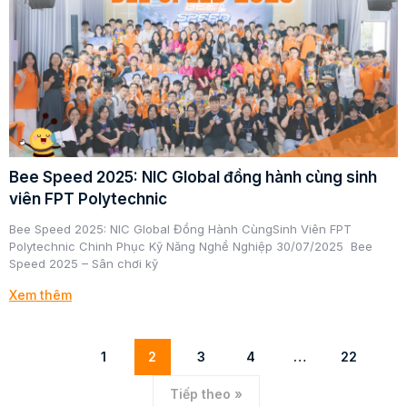
Bee Speed 2025: NIC Global đồng hành cùng sinh
viên FPT Polytechnic
Bee Speed 2025: NIC Global Đồng Hành CùngSinh Viên FPT
Polytechnic Chinh Phục Kỹ Năng Nghề Nghiệp 30/07/2025 Bee
Speed 2025 – Sân chơi kỹ
Xem thêm
1
2
3
4
…
22
Tiếp theo »