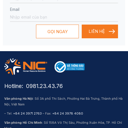
Email
GỌI NGAY
Hotline: ​ 0981.23.43.76
Văn phòng Hà Nội
: Số 3A phố Thi Sách, Phường Hai Bà Trưng, Thành phố Hà
Nội, Việt Nam
– Tel:
+84 24 3971 2763
– Fax:
+84 24 3978 4080
Văn phòng Hồ Chí Minh
: Số 158A Võ Thị Sáu, Phường Xuân Hòa, TP. Hồ Chí