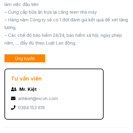
làm việc đầu tiên
– Cung cấp bữa ăn trưa lại căng teen nhà máy
– Hàng năm Công ty sẽ có 1 đợt đánh giá kết quả để xét tăng
lương.
– Các chế độ bảo hiểm 24/24, bảo hiểm xã hội, ngày phép
năm, … đầy đủ theo Luật Lao động.
Ứng tuyển
Tư vấn viên
Mr. Kiệt
anhkiet@nicvn.com
0394 153 619