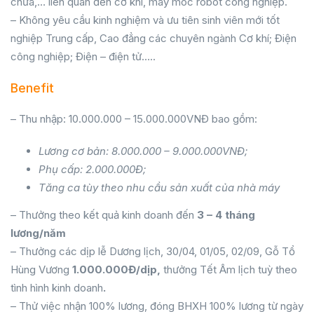
chữa,… liên quan đến cơ khí, máy móc robot công nghiệp.
– Không yêu cầu kinh nghiệm và ưu tiên sinh viên mới tốt
nghiệp Trung cấp, Cao đẳng các chuyên ngành Cơ khí; Điện
công nghiệp; Điện – điện tử…..
Benefit
– Thu nhập: 10.000.000 – 15.000.000VNĐ bao gồm:
Lương cơ bản: 8.000.000 – 9.000.000VNĐ;
Phụ cấp: 2.000.000Đ;
Tăng ca tùy theo nhu cầu sản xuất của nhà máy
– Thưởng theo kết quả kinh doanh đến
3
– 4 tháng
lương/năm
– Thưởng các dịp lễ Dương lịch, 30/04, 01/05, 02/09, Gỗ Tổ
Hùng Vương
1.000.000Đ/dịp,
thưởng Tết Âm lịch tuỳ theo
tình hình kinh doanh
.
– Thử việc nhận 100% lương, đóng BHXH 100% lương từ ngày