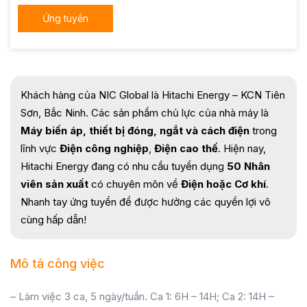
Ứng tuyển
Khách hàng của NIC Global là Hitachi Energy – KCN Tiên
Sơn, Bắc Ninh. Các sản phẩm chủ lực của nhà máy là
Máy biến áp, thiết bị đóng, ngắt và cách điện
trong
lĩnh vực
Điện công nghiệp
,
Điện cao thế
. Hiện nay,
Hitachi Energy đang có nhu cầu tuyển dụng
50 Nhân
viên sản xuất
có chuyên môn về
Điện hoặc Cơ khí
.
Nhanh tay ứng tuyển để được hưởng các quyền lợi vô
cùng hấp dẫn!
Mô tả công việc
– Làm việc 3 ca, 5 ngày/tuần. Ca 1: 6H – 14H; Ca 2: 14H –