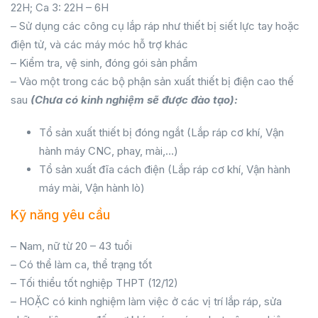
22H; Ca 3: 22H – 6H
– Sử dụng các công cụ lắp ráp như thiết bị siết lực tay hoặc
điện tử, và các máy móc hỗ trợ khác
– Kiểm tra, vệ sinh, đóng gói sản phẩm
– Vào một trong các bộ phận sản xuất thiết bị điện cao thế
sau
(Chưa có kinh nghiệm sẽ được đào tạo):
Tổ sản xuất thiết bị đóng ngắt (Lắp ráp cơ khí, Vận
hành máy CNC, phay, mài,…)
Tổ sản xuất đĩa cách điện (Lắp ráp cơ khí, Vận hành
máy mài, Vận hành lò)
Kỹ năng yêu cầu
– Nam, nữ từ 20 – 43 tuổi
– Có thể làm ca, thể trạng tốt
– Tối thiểu tốt nghiệp THPT (12/12)
– HOẶC có kinh nghiệm làm việc ở các vị trí lắp ráp, sửa