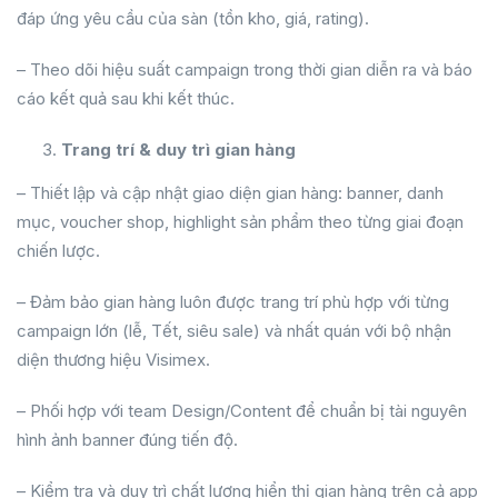
đáp ứng yêu cầu của sàn (tồn kho, giá, rating).
– Theo dõi hiệu suất campaign trong thời gian diễn ra và báo
cáo kết quả sau khi kết thúc.
Trang trí & duy trì gian hàng
– Thiết lập và cập nhật giao diện gian hàng: banner, danh
mục, voucher shop, highlight sản phẩm theo từng giai đoạn
chiến lược.
– Đảm bảo gian hàng luôn được trang trí phù hợp với từng
campaign lớn (lễ, Tết, siêu sale) và nhất quán với bộ nhận
diện thương hiệu Visimex.
– Phối hợp với team Design/Content để chuẩn bị tài nguyên
hình ảnh banner đúng tiến độ.
– Kiểm tra và duy trì chất lượng hiển thị gian hàng trên cả app