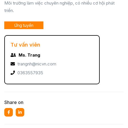
Môi trường làm việc chuyên nghiệp, có nhiều cơ hội phát
triển.
Ứng tuyển
Tư vấn viên
Ms. Trang
trangnh@nicvn.com
0363557935
Share on