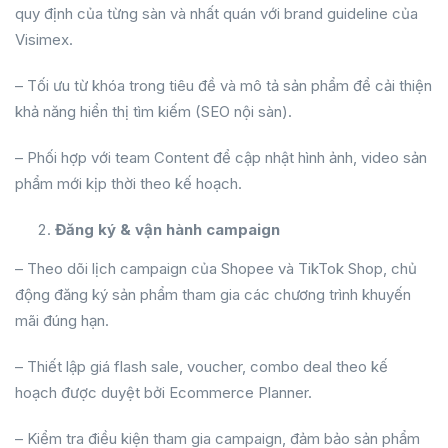
quy định của từng sàn và nhất quán với brand guideline của
Visimex.
– Tối ưu từ khóa trong tiêu đề và mô tả sản phẩm để cải thiện
khả năng hiển thị tìm kiếm (SEO nội sàn).
– Phối hợp với team Content để cập nhật hình ảnh, video sản
phẩm mới kịp thời theo kế hoạch.
Đăng ký & vận hành campaign
– Theo dõi lịch campaign của Shopee và TikTok Shop, chủ
động đăng ký sản phẩm tham gia các chương trình khuyến
mãi đúng hạn.
– Thiết lập giá flash sale, voucher, combo deal theo kế
hoạch được duyệt bởi Ecommerce Planner.
– Kiểm tra điều kiện tham gia campaign, đảm bảo sản phẩm