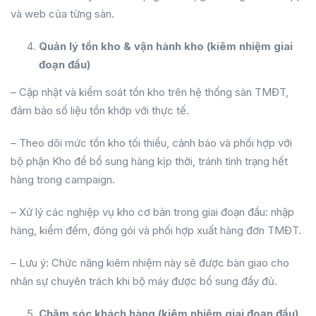
và web của từng sàn.
Quản lý tồn kho & vận hành kho (kiêm nhiệm giai
đoạn đầu)
– Cập nhật và kiểm soát tồn kho trên hệ thống sàn TMĐT,
đảm bảo số liệu tồn khớp với thực tế.
– Theo dõi mức tồn kho tối thiểu, cảnh báo và phối hợp với
bộ phận Kho để bổ sung hàng kịp thời, tránh tình trạng hết
hàng trong campaign.
– Xử lý các nghiệp vụ kho cơ bản trong giai đoạn đầu: nhập
hàng, kiểm đếm, đóng gói và phối hợp xuất hàng đơn TMĐT.
– Lưu ý: Chức năng kiêm nhiệm này sẽ được bàn giao cho
nhân sự chuyên trách khi bộ máy được bổ sung đầy đủ.
Chăm sóc khách hàng (kiêm nhiệm giai đoạn đầu)