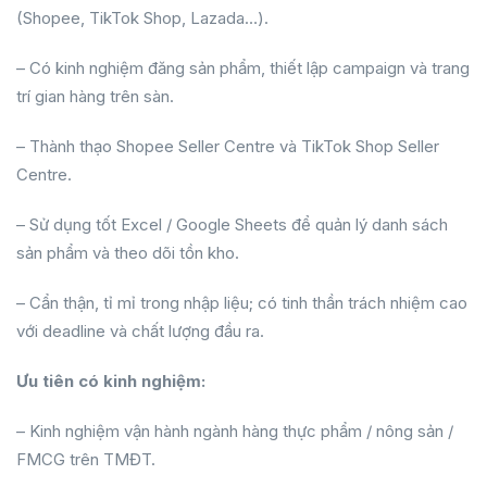
(Shopee, TikTok Shop, Lazada…).
– Có kinh nghiệm đăng sản phẩm, thiết lập campaign và trang
trí gian hàng trên sàn.
– Thành thạo Shopee Seller Centre và TikTok Shop Seller
Centre.
– Sử dụng tốt Excel / Google Sheets để quản lý danh sách
sản phẩm và theo dõi tồn kho.
– Cẩn thận, tỉ mỉ trong nhập liệu; có tinh thần trách nhiệm cao
với deadline và chất lượng đầu ra.
Ưu tiên có kinh nghiệm:
– Kinh nghiệm vận hành ngành hàng thực phẩm / nông sản /
FMCG trên TMĐT.