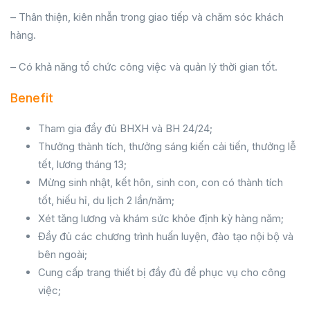
– Thân thiện, kiên nhẫn trong giao tiếp và chăm sóc khách
hàng.
– Có khả năng tổ chức công việc và quản lý thời gian tốt.
Benefit
Tham gia đầy đủ BHXH và BH 24/24;
Thưởng thành tích, thưởng sáng kiến cải tiến, thưởng lễ
tết, lương tháng 13;
Mừng sinh nhật, kết hôn, sinh con, con có thành tích
tốt, hiếu hỉ, du lịch 2 lần/năm;
Xét tăng lương và khám sức khỏe định kỳ hàng năm;
Đầy đủ các chương trình huấn luyện, đào tạo nội bộ và
bên ngoài;
Cung cấp trang thiết bị đầy đủ để phục vụ cho công
việc;