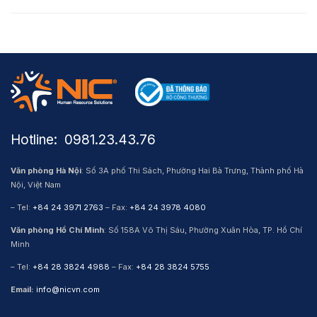
Hotline: ​ 0981.23.43.76
Văn phòng Hà Nội
: Số 3A phố Thi Sách, Phường Hai Bà Trưng, Thành phố Hà
Nội, Việt Nam
– Tel:
+84 24 3971 2763
– Fax:
+84 24 3978 4080
Văn phòng Hồ Chí Minh
: Số 158A Võ Thị Sáu, Phường Xuân Hòa, TP. Hồ Chí
Minh
– Tel:
+84 28 3824 4988
– Fax:
+84 28 3824 5755
Email:
info@nicvn.com