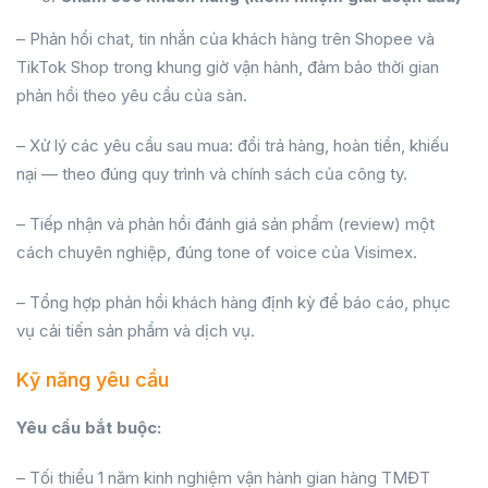
– Phản hồi chat, tin nhắn của khách hàng trên Shopee và
TikTok Shop trong khung giờ vận hành, đảm bảo thời gian
phản hồi theo yêu cầu của sàn.
– Xử lý các yêu cầu sau mua: đổi trả hàng, hoàn tiền, khiếu
nại — theo đúng quy trình và chính sách của công ty.
– Tiếp nhận và phản hồi đánh giá sản phẩm (review) một
cách chuyên nghiệp, đúng tone of voice của Visimex.
– Tổng hợp phản hồi khách hàng định kỳ để báo cáo, phục
vụ cải tiến sản phẩm và dịch vụ.
Kỹ năng yêu cầu
Yêu cầu bắt buộc:
– Tối thiểu 1 năm kinh nghiệm vận hành gian hàng TMĐT