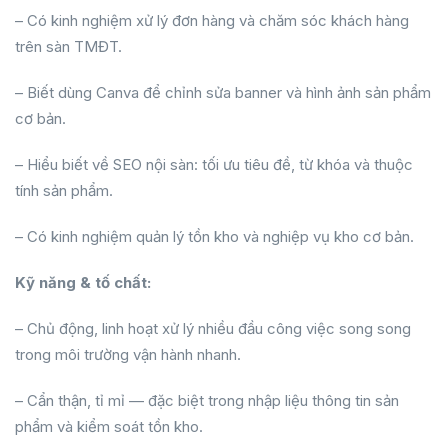
– Có kinh nghiệm xử lý đơn hàng và chăm sóc khách hàng
trên sàn TMĐT.
– Biết dùng Canva để chỉnh sửa banner và hình ảnh sản phẩm
cơ bản.
– Hiểu biết về SEO nội sàn: tối ưu tiêu đề, từ khóa và thuộc
tính sản phẩm.
– Có kinh nghiệm quản lý tồn kho và nghiệp vụ kho cơ bản.
Kỹ năng & tố chất:
– Chủ động, linh hoạt xử lý nhiều đầu công việc song song
trong môi trường vận hành nhanh.
– Cẩn thận, tỉ mỉ — đặc biệt trong nhập liệu thông tin sản
phẩm và kiểm soát tồn kho.