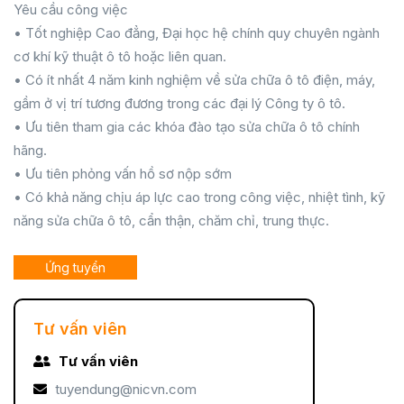
Yêu cầu công việc
• Tốt nghiệp Cao đẳng, Đại học hệ chính quy chuyên ngành
cơ khí kỹ thuật ô tô hoặc liên quan.
• Có ít nhất 4 năm kinh nghiệm về sửa chữa ô tô điện, máy,
gầm ở vị trí tương đương trong các đại lý Công ty ô tô.
• Ưu tiên tham gia các khóa đào tạo sửa chữa ô tô chính
hãng.
• Ưu tiên phỏng vấn hồ sơ nộp sớm
• Có khả năng chịu áp lực cao trong công việc, nhiệt tình, kỹ
năng sửa chữa ô tô, cẩn thận, chăm chỉ, trung thực.
Ứng tuyển
Tư vấn viên
Tư vấn viên
tuyendung@nicvn.com