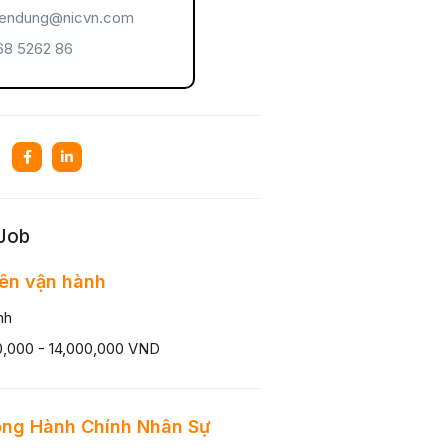
endung@nicvn.com
8 5262 86
 Job
ên vận hành
nh
0,000 - 14,000,000 VND
òng Hành Chính Nhân Sự