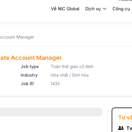
Về NIC Global
Dịch vụ
Công cụ
 Account Manager
rate Account Manager
Job type
Toàn thời gian cố định
Industry
Hóa chất / Sinh hóa
Job ID
1433
Tư v
Tư