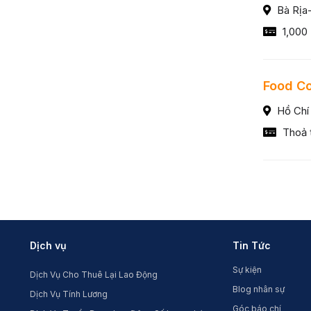
Bà Rịa
1,000 
Food Co
Hồ Chí
Thoả 
Dịch vụ
Tin Tức
Sự kiện
Dịch Vụ Cho Thuê Lại Lao Động
Blog nhân sự
Dịch Vụ Tính Lương
Góc báo chí