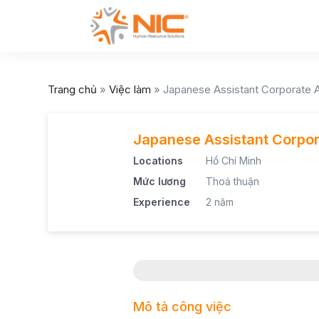
Trang chủ
»
Việc làm
»
Japanese Assistant Corporate
Japanese Assistant Corpo
Locations
Hồ Chí Minh
Mức lương
Thoả thuận
Experience
2 năm
Mô tả công việc