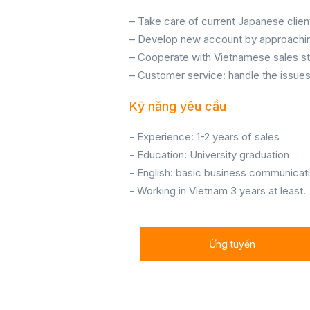
– Take care of current Japanese clien
– Develop new account by approaching
– Cooperate with Vietnamese sales sta
– Customer service: handle the issues 
Kỹ năng yêu cầu
- Experience: 1-2 years of sales
- Education: University graduation
- English: basic business communicati
- Working in Vietnam 3 years at least.
Ứng tuyển