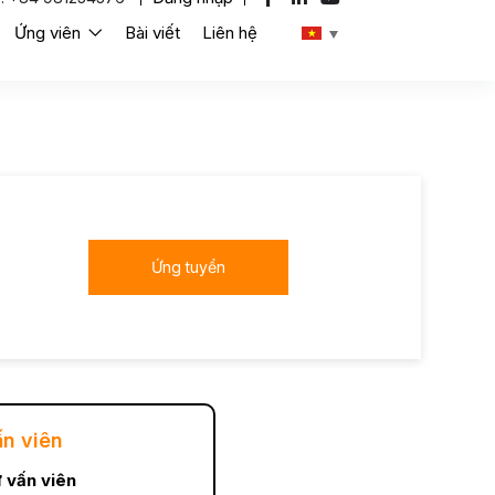
Ứng viên
Bài viết
Liên hệ
Ứng tuyển
ấn viên
 vấn viên