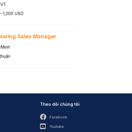
-VT
- 1,200 USD
loring Sales Manager
 Minh
thuận
Theo dõi chúng tôi
Facebook
Youtube