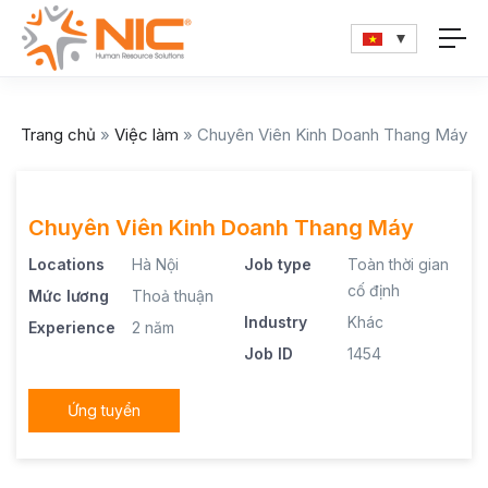
Trang chủ
»
Việc làm
»
Chuyên Viên Kinh Doanh Thang Máy
Chuyên Viên Kinh Doanh Thang Máy
Locations
Hà Nội
Job type
Toàn thời gian
cố định
Mức lương
Thoả thuận
Industry
Khác
Experience
2 năm
Job ID
1454
Ứng tuyển