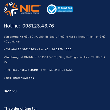
Hotline: ​ 0981.23.43.76
Văn phòng Hà Nội
: Số 3A phố Thi Sách, Phường Hai Bà Trưng, Thành phố Hà
Nội, Việt Nam
– Tel:
+84 24 3971 2763
– Fax:
+84 24 3978 4080
Văn phòng Hồ Chí Minh
: Số 158A Võ Thị Sáu, Phường Xuân Hòa, TP. Hồ Chí
Minh
– Tel:
+84 28 3824 4988
– Fax:
+84 28 3824 5755
Email:
info@nicvn.com
Dịch vụ
Theo dõi chúng tôi