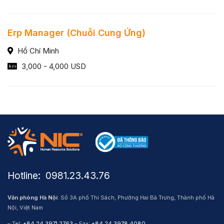
Erp Manager (Chuỗi Cung Ứng)
Hồ Chí Minh
3,000 - 4,000 USD
Hotline: ​ 0981.23.43.76
Văn phòng Hà Nội
: Số 3A phố Thi Sách, Phường Hai Bà Trưng, Thành phố Hà
Nội, Việt Nam
– Tel:
+84 24 3971 2763
– Fax:
+84 24 3978 4080