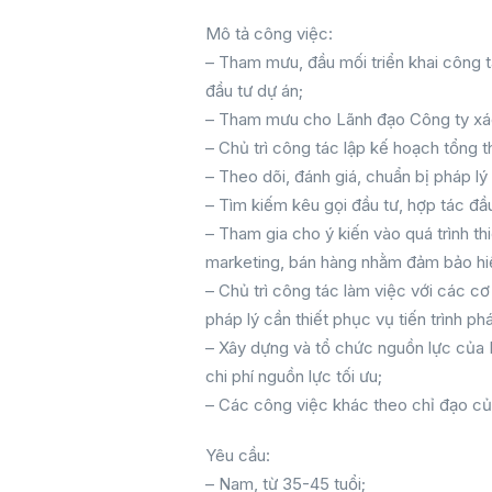
Mô tả công việc:
– Tham mưu, đầu mối triển khai công tá
đầu tư dự án;
– Tham mưu cho Lãnh đạo Công ty xác 
– Chủ trì công tác lập kế hoạch tổng t
– Theo dõi, đánh giá, chuẩn bị pháp lý 
– Tìm kiếm kêu gọi đầu tư, hợp tác đầ
– Tham gia cho ý kiến vào quá trình th
marketing, bán hàng nhằm đảm bảo hiệ
– Chủ trì công tác làm việc với các c
pháp lý cần thiết phục vụ tiến trình phá
– Xây dựng và tổ chức nguồn lực của
chi phí nguồn lực tối ưu;
– Các công việc khác theo chỉ đạo c
Yêu cầu:
– Nam, từ 35-45 tuổi;