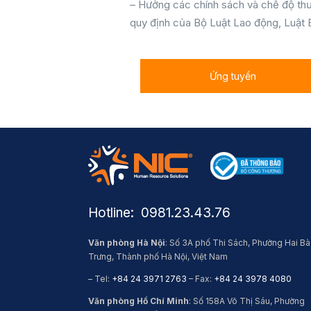
– Hưởng các chính sách và chế độ thư
quy định của Bộ Luật Lao động, Luật
Ứng tuyển
Hotline: ​ 0981.23.43.76
Văn phòng Hà Nội
: Số 3A phố Thi Sách, Phường Hai Bà
Trưng, Thành phố Hà Nội, Việt Nam
– Tel:
+84 24 3971 2763
– Fax:
+84 24 3978 4080
Văn phòng Hồ Chí Minh
: Số 158A Võ Thị Sáu, Phường