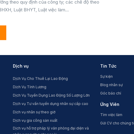
ởng theo quy định của công ty; các chế độ theo
 BHXH, Luật BHYT, Luật việc làm…
Dịch vụ
Tin Tức
Sự kiện
Dịch Vụ Cho Thuê Lại Lao Động
Blog nhân sự
Dịch Vụ Tính Lương
Góc báo chí
Dịch Vụ Tuyển Dụng Lao Động Số Lượng Lớn
Dịch vụ Tư vấn tuyển dụng nhân sự cấp cao
Ứng Viên
Dịch vụ nhân sự theo giờ
Tìm việc làm
Dịch vụ gia công sản xuất
Gửi CV cho chúng t
Dịch vụ hỗ trợ pháp lý văn phòng đại diện và