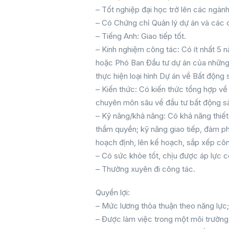
– Tốt nghiệp đại học trở lên các ngành: 
– Có Chứng chỉ Quản lý dự án và các c
– Tiếng Anh: Giao tiếp tốt.
– Kinh nghiệm công tác: Có ít nhất 5 n
hoặc Phó Ban Đầu tư dự án của những 
thực hiện loại hình Dự án về Bất động 
– Kiến thức: Có kiến thức tổng hợp về 
chuyên môn sâu về đầu tư bất động s
– Kỹ năng/khả năng: Có khả năng thiế
thẩm quyền; kỹ năng giao tiếp, đàm ph
hoạch định, lên kế hoạch, sắp xếp côn
– Có sức khỏe tốt, chịu được áp lực c
– Thường xuyên đi công tác.
Quyền lợi:
– Mức lương thỏa thuận theo năng lực;
– Được làm việc trong một môi trường