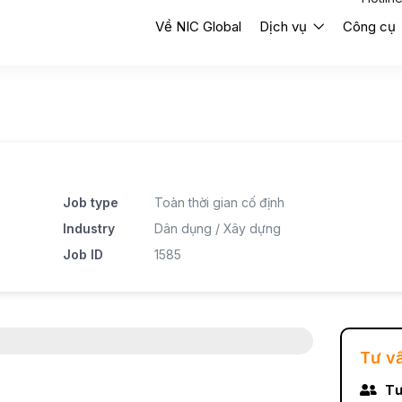
Về NIC Global
Dịch vụ
Công cụ
Job type
Toàn thời gian cố định
Industry
Dân dụng / Xây dựng
Job ID
1585
Tư v
Tư