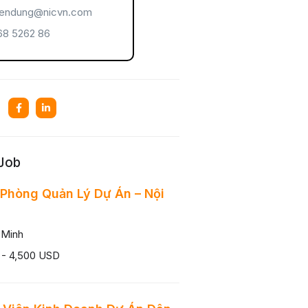
endung@nicvn.com
8 5262 86
 Job
Phòng Quản Lý Dự Án – Nội
 Minh
 - 4,500 USD