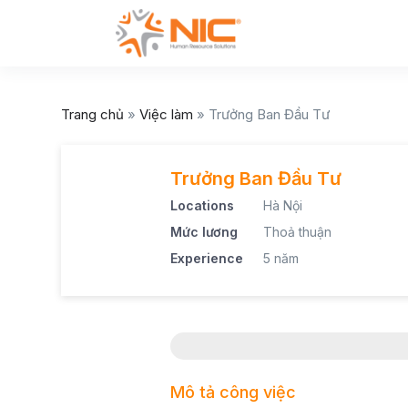
Trang chủ
»
Việc làm
»
Trưởng Ban Đầu Tư
Trưởng Ban Đầu Tư
Locations
Hà Nội
Mức lương
Thoả thuận
Experience
5 năm
Mô tả công việc