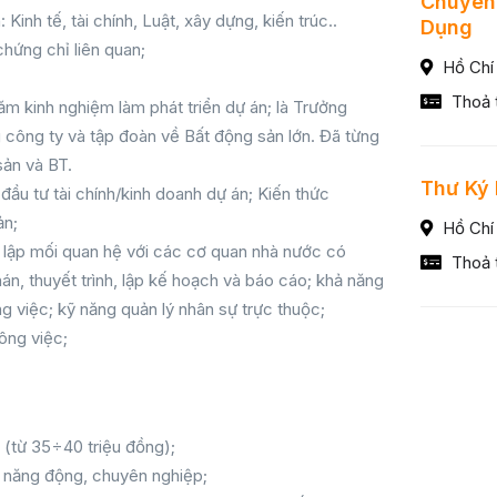
Chuyên
Kinh tế, tài chính, Luật, xây dựng, kiến trúc..
Dụng
hứng chỉ liên quan;
Hồ Chí
Thoả 
ăm kinh nghiệm làm phát triển dự án; là Trưởng
công ty và tập đoàn về Bất động sản lớn. Đã từng
sản và BT.
Thư Ký
đầu tư tài chính/kinh doanh dự án; Kiến thức
ản;
Hồ Chí
t lập mối quan hệ với các cơ quan nhà nước có
Thoả 
án, thuyết trình, lập kế hoạch và báo cáo; khả năng
g việc; kỹ năng quản lý nhân sự trực thuộc;
ông việc;
 (từ 35÷40 triệu đồng);
 năng động, chuyên nghiệp;