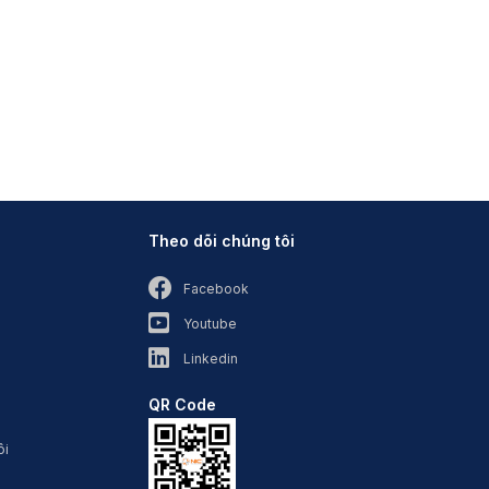
Theo dõi chúng tôi
Facebook
Youtube
Linkedin
QR Code
ôi