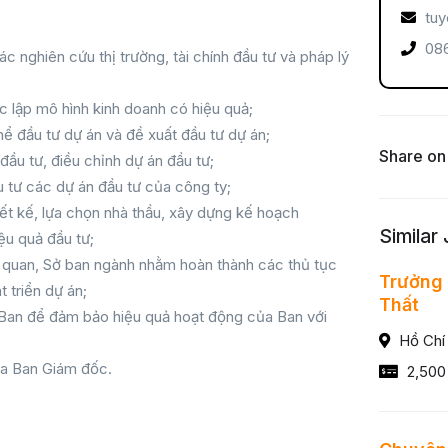
tuy
086
c nghiên cứu thị trường, tài chính đầu tư và pháp lý
lập mô hình kinh doanh có hiệu quả;
hể đầu tư dự án và đề xuất đầu tư dự án;
Share on
đầu tư, điều chỉnh dự án đầu tư;
u tư các dự án đầu tư của công ty;
iết kế, lựa chọn nhà thầu, xây dựng kế hoạch
Similar
u quả đầu tư;
ơ quan, Sở ban ngành nhằm hoàn thành các thủ tục
Trưởng 
t triển dự án;
Thất
 Ban để đảm bảo hiệu quả hoạt động của Ban với
Hồ Chí
ủa Ban Giám đốc.
2,500