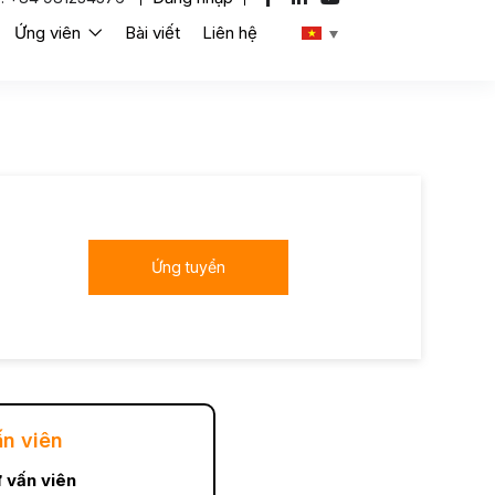
Ứng viên
Bài viết
Liên hệ
Ứng tuyển
ấn viên
 vấn viên