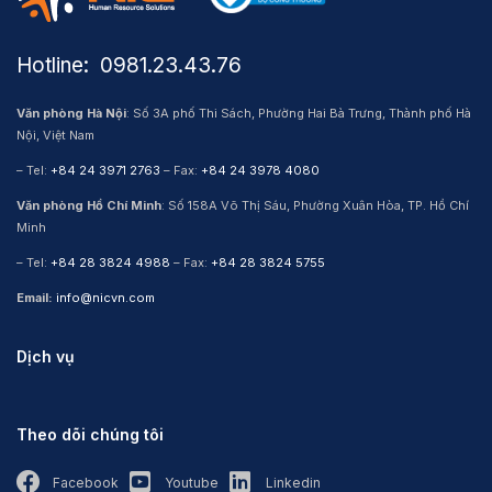
Hotline: ​ 0981.23.43.76
Văn phòng Hà Nội
: Số 3A phố Thi Sách, Phường Hai Bà Trưng, Thành phố Hà
Nội, Việt Nam
– Tel:
+84 24 3971 2763
– Fax:
+84 24 3978 4080
Văn phòng Hồ Chí Minh
: Số 158A Võ Thị Sáu, Phường Xuân Hòa, TP. Hồ Chí
Minh
– Tel:
+84 28 3824 4988
– Fax:
+84 28 3824 5755
Email:
info@nicvn.com
Dịch vụ
Theo dõi chúng tôi
Facebook
Youtube
Linkedin