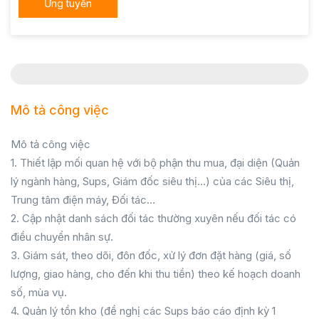
Ứng tuyển
Mô tả công việc
Mô tả công việc
1. Thiết lập mối quan hệ với bộ phận thu mua, đại diện (Quản
lý ngành hàng, Sups, Giám đốc siêu thị…) của các Siêu thị,
Trung tâm điện máy, Đối tác…
2. Cập nhật danh sách đối tác thường xuyên nếu đối tác có
điều chuyển nhân sự.
3. Giám sát, theo dõi, đôn đốc, xử lý đơn đặt hàng (giá, số
lượng, giao hàng, cho đến khi thu tiền) theo kế hoạch doanh
số, mùa vụ.
4. Quản lý tồn kho (đề nghị các Sups báo cáo định kỳ 1