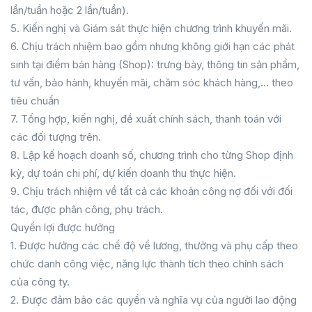
lần/tuần hoặc 2 lần/tuần).
5. Kiến nghị và Giám sát thực hiện chương trình khuyến mãi.
6. Chịu trách nhiệm bao gồm nhưng không giới hạn các phát
sinh tại điểm bán hàng (Shop): trưng bày, thông tin sản phẩm,
tư vấn, bảo hành, khuyến mãi, chăm sóc khách hàng,… theo
tiêu chuẩn
7. Tổng hợp, kiến nghị, đề xuất chính sách, thanh toán với
các đối tượng trên.
8. Lập kế hoạch doanh số, chương trình cho từng Shop định
kỳ, dự toán chi phí, dự kiến doanh thu thực hiện.
9. Chịu trách nhiệm về tất cả các khoản công nợ đối với đối
tác, được phân công, phụ trách.
Quyền lợi được hưởng
1. Được hưởng các chế độ về lương, thưởng và phụ cấp theo
chức danh công việc, năng lực thành tích theo chính sách
của công ty.
2. Được đảm bảo các quyền và nghĩa vụ của người lao động