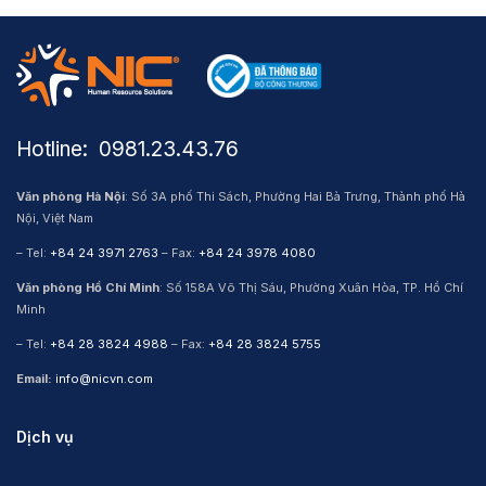
Hotline: ​ 0981.23.43.76
Văn phòng Hà Nội
: Số 3A phố Thi Sách, Phường Hai Bà Trưng, Thành phố Hà
Nội, Việt Nam
– Tel:
+84 24 3971 2763
– Fax:
+84 24 3978 4080
Văn phòng Hồ Chí Minh
: Số 158A Võ Thị Sáu, Phường Xuân Hòa, TP. Hồ Chí
Minh
– Tel:
+84 28 3824 4988
– Fax:
+84 28 3824 5755
Email:
info@nicvn.com
Dịch vụ