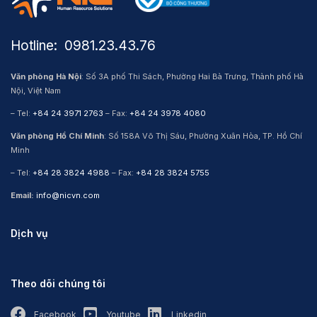
Hotline: ​ 0981.23.43.76
Văn phòng Hà Nội
: Số 3A phố Thi Sách, Phường Hai Bà Trưng, Thành phố Hà
Nội, Việt Nam
– Tel:
+84 24 3971 2763
– Fax:
+84 24 3978 4080
Văn phòng Hồ Chí Minh
: Số 158A Võ Thị Sáu, Phường Xuân Hòa, TP. Hồ Chí
Minh
– Tel:
+84 28 3824 4988
– Fax:
+84 28 3824 5755
Email:
info@nicvn.com
Dịch vụ
Theo dõi chúng tôi
Facebook
Youtube
Linkedin