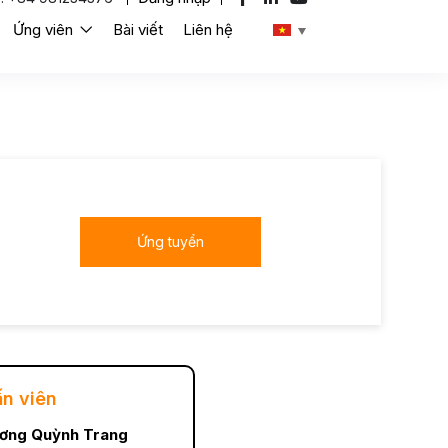
Ứng viên
Bài viết
Liên hệ
Ứng tuyển
ấn viên
ơng Quỳnh Trang