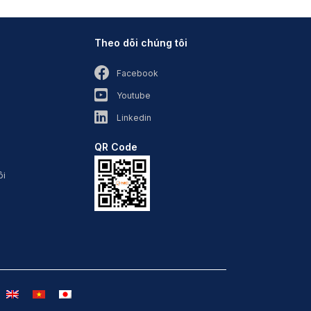
Theo dõi chúng tôi
Facebook
Youtube
Linkedin
QR Code
ôi