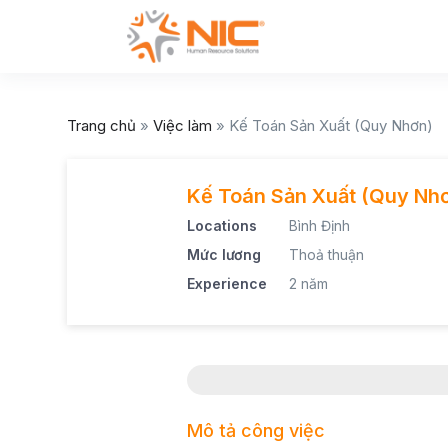
Trang chủ
»
Việc làm
»
Kế Toán Sản Xuất (Quy Nhơn)
Kế Toán Sản Xuất (Quy Nh
Locations
Bình Định
Mức lương
Thoả thuận
Experience
2 năm
Mô tả công việc