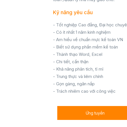
Kỹ năng yêu cầu
- Tốt nghiệp Cao đẳng, Đại học chuy
- Có ít nhất 1 năm kinh nghiệm
- Am hiểu về chuẩn mực kế toán VN
- Biết sử dụng phần mềm kế toán
- Thành thạo Word, Excel
- Chi tiết, cẩn thận
- Khả năng phân tích, tỉ mỉ
- Trung thực và liêm chính
- Gọn gàng, ngăn nắp
- Trách nhiêm cao với công việc
Ứng tuyển