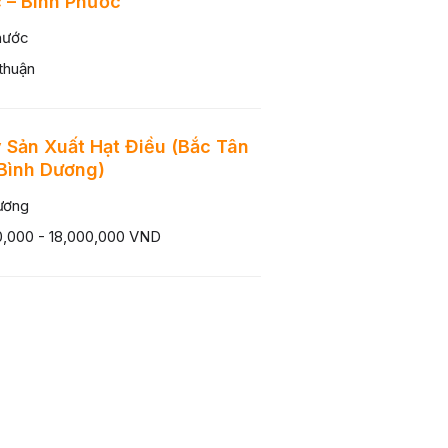
 – Bình Phước
hước
thuận
 Sản Xuất Hạt Điều (Bắc Tân
Bình Dương)
ương
0,000 - 18,000,000 VND