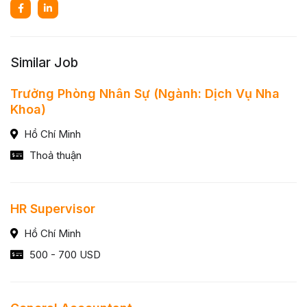
Similar Job
Trưởng Phòng Nhân Sự (Ngành: Dịch Vụ Nha
Khoa)
Hồ Chí Minh
Thoả thuận
HR Supervisor
Hồ Chí Minh
500 - 700 USD