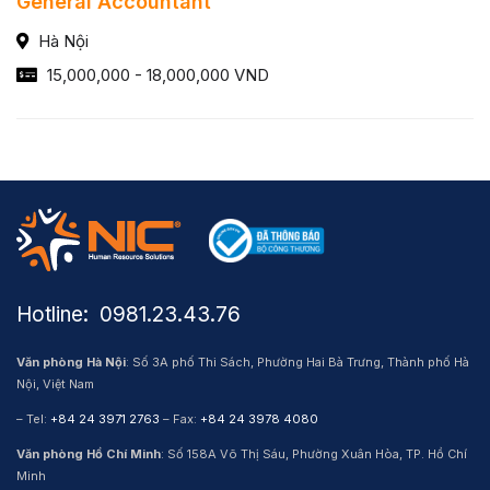
General Accountant
Hà Nội
15,000,000 - 18,000,000 VND
Hotline: ​ 0981.23.43.76
Văn phòng Hà Nội
: Số 3A phố Thi Sách, Phường Hai Bà Trưng, Thành phố Hà
Nội, Việt Nam
– Tel:
+84 24 3971 2763
– Fax:
+84 24 3978 4080
Văn phòng Hồ Chí Minh
: Số 158A Võ Thị Sáu, Phường Xuân Hòa, TP. Hồ Chí
Minh