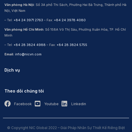
Văn phòng Hà Nội
: Số 3A phố Thi Sách, Phường Hai Bà Trưng, Thành phố Hà
Nội, Việt Nam
– Tel:
+84 24 3971 2763
– Fax:
+84 24 3978 4080
Văn phòng Hồ Chí Minh
: Số 158A Võ Thị Sáu, Phường Xuân Hòa, TP. Hồ Chí
Minh
– Tel:
+84 28 3824 4988
– Fax:
+84 28 3824 5755
Email:
info@nicvn.com
Dịch vụ
Theo dõi chúng tôi
Facebook
Youtube
Linkedin
© Copyright NIC Global 2022 – Giải Pháp Nhân Sự Thiết Kế Riêng Biệt