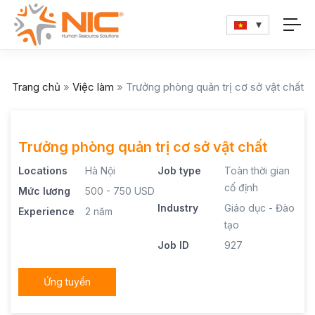
Trang chủ
»
Việc làm
»
Trưởng phòng quản trị cơ sở vật chất
Trưởng phòng quản trị cơ sở vật chất
Locations
Hà Nội
Job type
Toàn thời gian
cố định
Mức lương
500 - 750 USD
Industry
Giáo dục - Đào
Experience
2 năm
tạo
Job ID
927
Ứng tuyển