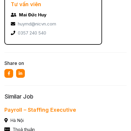
Tư vấn viên
Mai Đức Huy
huymd@nicvn.com
0357 240 540
Share on
Similar Job
Payroll – Staffing Executive
Hà Nội
Thoả thuận