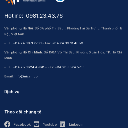
Hotline: ​ 0981.23.43.76
Văn phòng Hà Nội
: Số 3A phố Thi Sách, Phường Hai Bà Trưng, Thành phố Hà
Nội, Việt Nam
– Tel:
+84 24 3971 2763
– Fax:
+84 24 3978 4080
Văn phòng Hồ Chí Minh
: Số 158A Võ Thị Sáu, Phường Xuân Hòa, TP. Hồ Chí
Minh
– Tel:
+84 28 3824 4988
– Fax:
+84 28 3824 5755
Email:
info@nicvn.com
Dịch vụ
Theo dõi chúng tôi
Facebook
Youtube
Linkedin