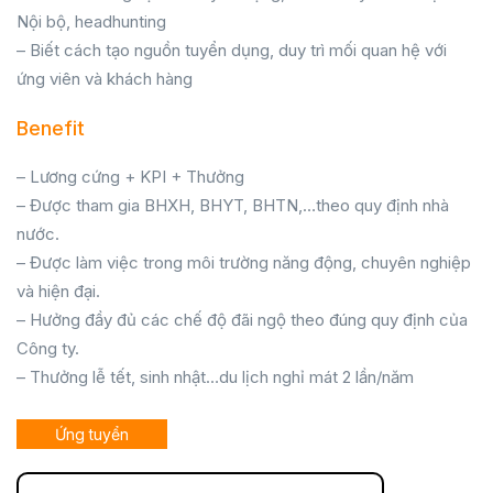
Nội bộ, headhunting
– Biết cách tạo nguồn tuyển dụng, duy trì mối quan hệ với
ứng viên và khách hàng
Benefit
– Lương cứng + KPI + Thưởng
– Được tham gia BHXH, BHYT, BHTN,…theo quy định nhà
nước.
– Được làm việc trong môi trường năng động, chuyên nghiệp
và hiện đại.
– Hưởng đầy đủ các chế độ đãi ngộ theo đúng quy định của
Công ty.
– Thưởng lễ tết, sinh nhật…du lịch nghỉ mát 2 lần/năm
Ứng tuyển