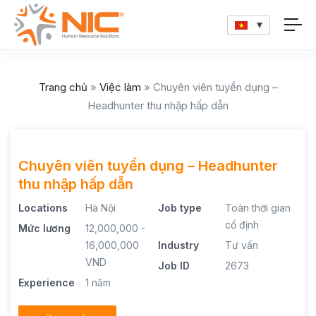
Trang chủ
»
Việc làm
»
Chuyên viên tuyển dụng –
Headhunter thu nhập hấp dẫn
Chuyên viên tuyển dụng – Headhunter
thu nhập hấp dẫn
Locations
Hà Nội
Job type
Toàn thời gian
cố định
Mức lương
12,000,000 -
16,000,000
Industry
Tư vấn
VND
Job ID
2673
Experience
1 năm