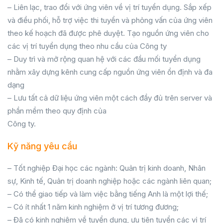
– Liên lạc, trao đổi với ứng viên về vị trí tuyển dụng. Sắp xếp
và điều phối, hỗ trợ việc thi tuyển và phỏng vấn của ứng viên
theo kế hoạch đã được phê duyệt. Tạo nguồn ứng viên cho
các vị trí tuyển dụng theo nhu cầu của Công ty
– Duy trì và mở rộng quan hệ với các đầu mối tuyển dụng
nhằm xây dựng kênh cung cấp nguồn ứng viên ổn định và đa
dạng
– Lưu tất cả dữ liệu ứng viên một cách đầy đủ trên server và
phần mềm theo quy định của
Công ty.
Kỹ năng yêu cầu
– Tốt nghiệp Đại học các ngành: Quản trị kinh doanh, Nhân
sự, Kinh tế, Quản trị doanh nghiệp hoặc các ngành liên quan;
– Có thể giao tiếp và làm việc bằng tiếng Anh là một lợi thế;
– Có ít nhất 1 năm kinh nghiệm ở vị trí tương đương;
– Đã có kinh nghiệm về tuyển dụng, ưu tiên tuyển các vị trí