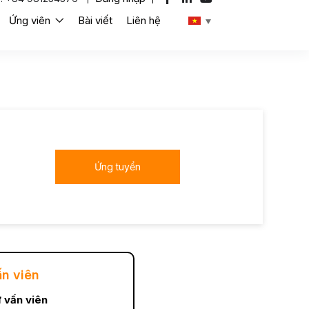
Ứng viên
Bài viết
Liên hệ
Ứng tuyển
ấn viên
 vấn viên