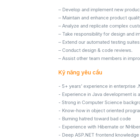
– Develop and implement new product
– Maintain and enhance product qualit
– Analyze and replicate complex cus
– Take responsibility for design and 
– Extend our automated testing suites
– Conduct design & code reviews.
– Assist other team members in improvi
Kỹ năng yêu cầu
- 5+ years’ experience in enterprise
- Experience in Java development is a
- Strong in Computer Science backg
- Know-how in object oriented progra
- Burning hatred toward bad code
- Experience with Hibernate or NHiber
- Deep ASP.NET frontend knowledge i