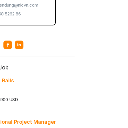
endung@nicvn.com
8 5262 86
 Job
 Rails
 900 USD
tional Project Manager