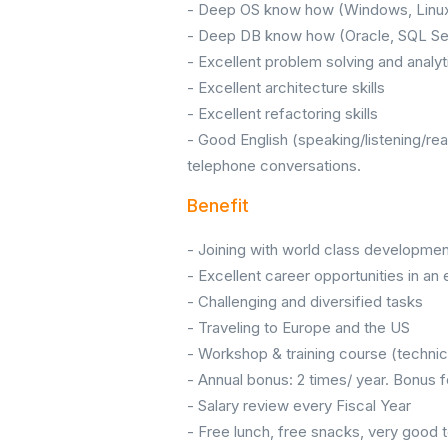
- Deep OS know how (Windows, Linux)
- Deep DB know how (Oracle, SQL Serv
- Excellent problem solving and analyti
- Excellent architecture skills
- Excellent refactoring skills
- Good English (speaking/listening/rea
telephone conversations.
Benefit
- Joining with world class developm
- Excellent career opportunities in an
- Challenging and diversified tasks
- Traveling to Europe and the US
- Workshop & training course (technical s
- Annual bonus: 2 times/ year. Bonus f
- Salary review every Fiscal Year
- Free lunch, free snacks, very good t