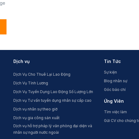
age
Dịch vụ
Tin Tức
Sự kiện
Dịch Vụ Cho Thuê Lại Lao Động
Blog nhân sự
Dịch Vụ Tính Lương
Góc báo chí
Dịch Vụ Tuyển Dụng Lao Động Số Lượng Lớn
Dịch vụ Tư vấn tuyển dụng nhân sự cấp cao
Ứng Viên
Dịch vụ nhân sự theo giờ
Tìm việc làm
Dịch vụ gia công sản xuất
Gửi CV cho chúng t
Dịch vụ hỗ trợ pháp lý văn phòng đại diện và
nhân sự người nước ngoài