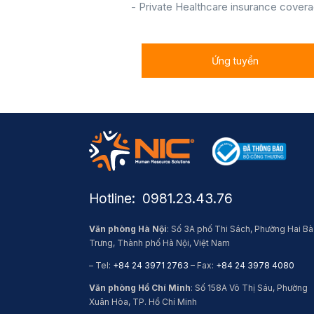
- Private Healthcare insurance cover
Ứng tuyển
Hotline: ​ 0981.23.43.76
Văn phòng Hà Nội
: Số 3A phố Thi Sách, Phường Hai Bà
Trưng, Thành phố Hà Nội, Việt Nam
– Tel:
+84 24 3971 2763
– Fax:
+84 24 3978 4080
Văn phòng Hồ Chí Minh
: Số 158A Võ Thị Sáu, Phường
Xuân Hòa, TP. Hồ Chí Minh