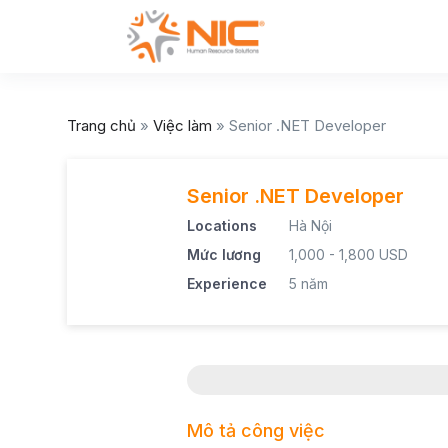
Trang chủ
»
Việc làm
»
Senior .NET Developer
Senior .NET Developer
Locations
Hà Nội
Mức lương
1,000 - 1,800 USD
Experience
5 năm
Mô tả công việc