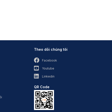
Theo dõi chúng tôi
Facebook
Youtube
Linkedin
QR Code
ôi