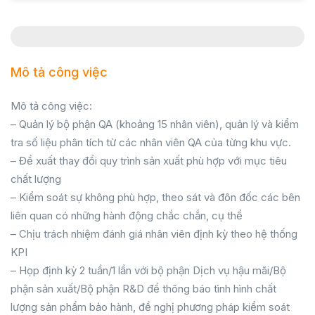
Mô tả công việc
Mô tả công việc:
– Quản lý bộ phận QA (khoảng 15 nhân viên), quản lý và kiểm
tra số liệu phân tích từ các nhân viên QA của từng khu vực.
– Đề xuất thay đổi quy trình sản xuất phù hợp với mục tiêu
chất lượng
– Kiểm soát sự không phù hợp, theo sát và đôn đốc các bên
liên quan có những hành động chắc chắn, cụ thể
– Chịu trách nhiệm đánh giá nhân viên định kỳ theo hệ thống
KPI
– Họp định kỳ 2 tuần/1 lần với bộ phận Dịch vụ hậu mãi/Bộ
phận sản xuất/Bộ phận R&D để thông báo tình hình chất
lượng sản phẩm bảo hành, đề nghị phương pháp kiểm soát