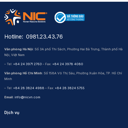
Hotline: ​ 0981.23.43.76
Văn phòng Hà Nội
: Số 3A phố Thi Sách, Phường Hai Bà Trưng, Thành phố Hà
Nội, Việt Nam
– Tel:
+84 24 3971 2763
– Fax:
+84 24 3978 4080
Văn phòng Hồ Chí Minh
: Số 158A Võ Thị Sáu, Phường Xuân Hòa, TP. Hồ Chí
Minh
– Tel:
+84 28 3824 4988
– Fax:
+84 28 3824 5755
Email:
info@nicvn.com
Dịch vụ