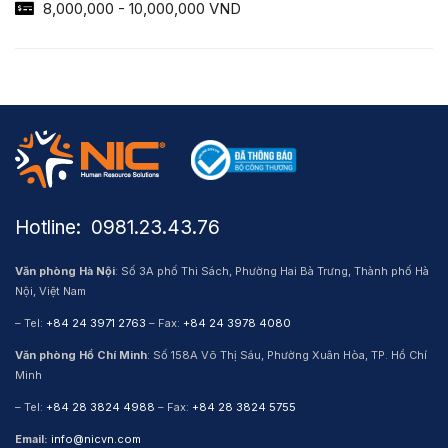
8,000,000 - 10,000,000 VND
Hotline: ​ 0981.23.43.76
Văn phòng Hà Nội
: Số 3A phố Thi Sách, Phường Hai Bà Trưng, Thành phố Hà
Nội, Việt Nam
– Tel:
+84 24 3971 2763
– Fax:
+84 24 3978 4080
Văn phòng Hồ Chí Minh
: Số 158A Võ Thị Sáu, Phường Xuân Hòa, TP. Hồ Chí
Minh
– Tel:
+84 28 3824 4988
– Fax:
+84 28 3824 5755
Email:
info@nicvn.com