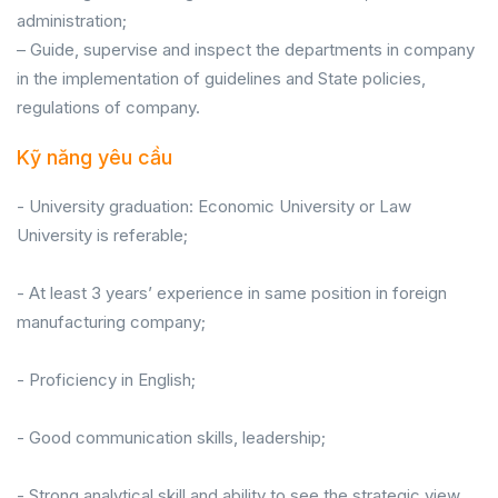
administration;
– Guide, supervise and inspect the departments in company
in the implementation of guidelines and State policies,
regulations of company.
Kỹ năng yêu cầu
- University graduation: Economic University or Law
University is referable;
- At least 3 years’ experience in same position in foreign
manufacturing company;
- Proficiency in English;
- Good communication skills, leadership;
- Strong analytical skill and ability to see the strategic view.