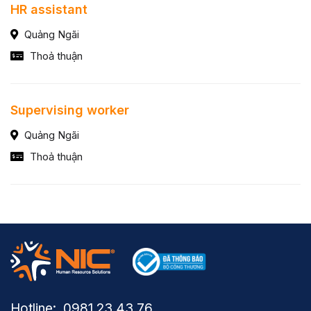
HR assistant
Quảng Ngãi
Thoả thuận
Supervising worker
Quảng Ngãi
Thoả thuận
Hotline: ​ 0981.23.43.76