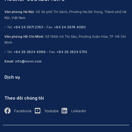
Văn phòng Hà Nội
: Số 3A phố Thi Sách, Phường Hai Bà Trưng, Thành phố Hà
Nội, Việt Nam
– Tel:
+84 24 3971 2763
– Fax:
+84 24 3978 4080
Văn phòng Hồ Chí Minh
: Số 158A Võ Thị Sáu, Phường Xuân Hòa, TP. Hồ Chí
Minh
– Tel:
+84 28 3824 4988
– Fax:
+84 28 3824 5755
Email:
info@nicvn.com
Dịch vụ
Theo dõi chúng tôi
Facebook
Youtube
Linkedin