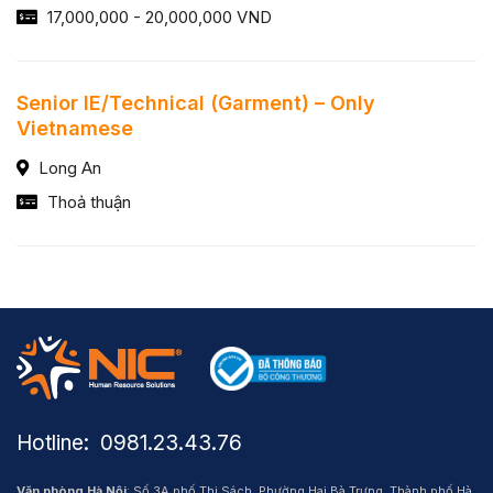
17,000,000 - 20,000,000 VND
Senior IE/Technical (Garment) – Only
Vietnamese
Long An
Thoả thuận
Hotline: ​ 0981.23.43.76
Văn phòng Hà Nội
: Số 3A phố Thi Sách, Phường Hai Bà Trưng, Thành phố Hà