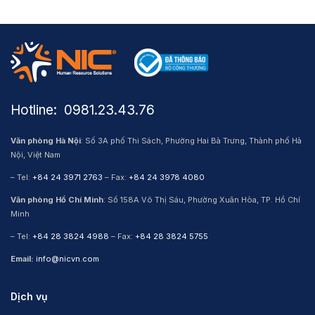
Hotline: ​ 0981.23.43.76
Văn phòng Hà Nội
: Số 3A phố Thi Sách, Phường Hai Bà Trưng, Thành phố Hà
Nội, Việt Nam
– Tel:
+84 24 3971 2763
– Fax:
+84 24 3978 4080
Văn phòng Hồ Chí Minh
: Số 158A Võ Thị Sáu, Phường Xuân Hòa, TP. Hồ Chí
Minh
– Tel:
+84 28 3824 4988
– Fax:
+84 28 3824 5755
Email:
info@nicvn.com
Dịch vụ