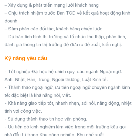
– Xây dựng & phát triển mạng lưới khách hàng
– Chịu trách nhiệm trước Ban TGĐ về kết quả hoạt động kinh
doanh
– Đàm phán các đối tác, khách hàng chiến lược
– Dự báo tình hình thị trường và tổ chức thu thập, phân tích,
đánh giá thông tin thị trường để đưa ra đề xuất, kiến nghị.
Kỹ năng yêu cầu
- Tốt nghiệp Đại học hệ chính quy, các ngành Ngoại ngữ:
Anh, Nhật, Hàn, Trung, Ngoại thương, Luật Kinh tế.
- Thành thạo ngoại ngữ, ưu tiên ngoại ngữ chuyên ngành kinh
tế: đặc biệt là khả năng nói, viết.
- Khả năng giao tiếp tốt, nhanh nhẹn, sôi nổi, năng động, nhiệt
tình với công việc.
- Sử dụng thành thạo tin học văn phòng.
- Ưu tiên có kinh nghiệm làm việc trong môi trường kêu gọi
nhà đầu tư trong Khu công nghiệp, Khu chế xuất…